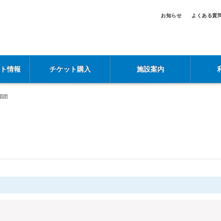
お知らせ
よくある質
ント情報
チケット購入
施設案内
唱団