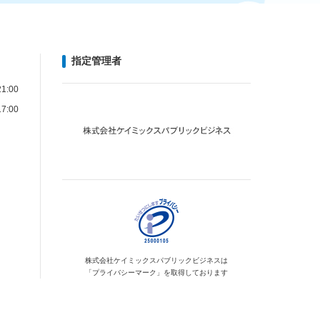
指定管理者
1:00
7:00
株式会社ケイミックス
パブリックビジネスは
「プライバシーマーク」を
取得しております