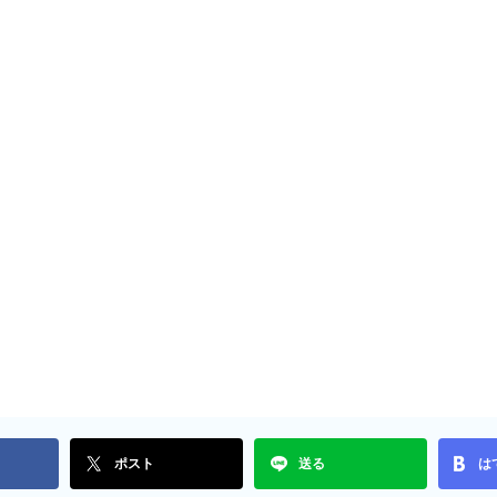
ポスト
送る
は