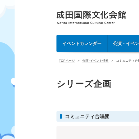
イベントカレンダー
公演・イベ
TOPページ
公演･イベント情報
コミュニティ合
シリーズ企画
コミュニティ合唱団