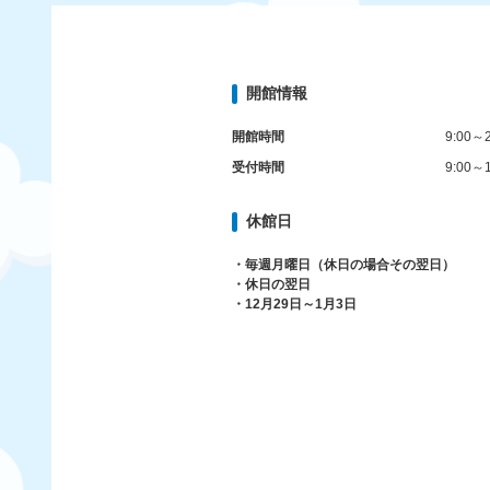
開館情報
開館時間
9:00～2
受付時間
9:00～1
休館日
・毎週月曜日（休日の場合その翌日）
・休日の翌日
・12月29日～1月3日