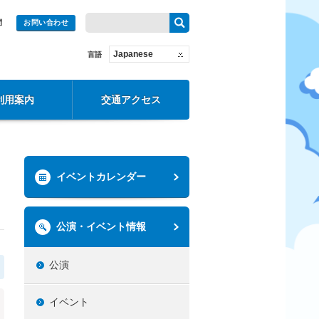
問
お問い合わせ
Japanese
言語
利用案内
交通アクセス
イベントカレンダー
公演・イベント情報
公演
イベント