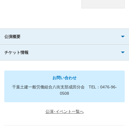
公演概要
チケット情報
お問い合わせ
千葉土建一般労働組合八街支部成田分会 TEL：0476-96-
0508
公演･イベント一覧へ