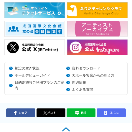
施設の空き状況
資料ダウンロード
ホールデビューガイド
大ホール客席からの見え方
目的別施設ご利用プランのご案
周辺情報
内
よくある質問
シェア
ポスト
送る
はてぶ