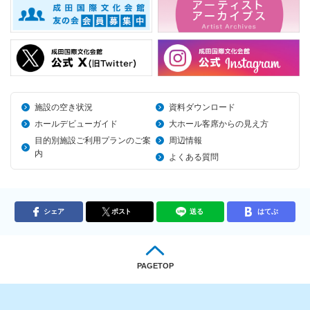
施設の空き状況
資料ダウンロード
ホールデビューガイド
大ホール客席からの見え方
目的別施設ご利用プランのご案
周辺情報
内
よくある質問
シェア
ポスト
送る
はてぶ
PAGETOP