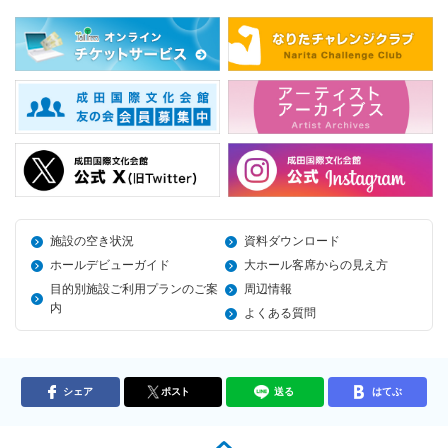
施設の空き状況
資料ダウンロード
ホールデビューガイド
大ホール客席からの見え方
目的別施設ご利用プランのご案
周辺情報
内
よくある質問
シェア
ポスト
送る
はてぶ