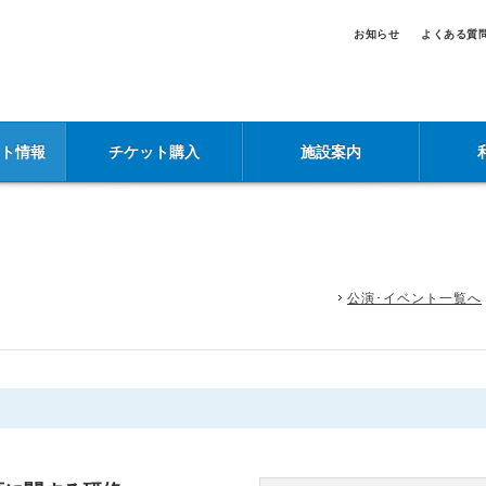
お知らせ
よくある質
ント情報
チケット購入
施設案内
公演･イベント一覧へ