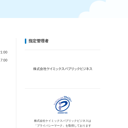
指定管理者
1:00
7:00
株式会社ケイミックス
パブリックビジネスは
「プライバシーマーク」を
取得しております