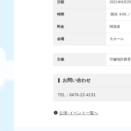
日程
2021年8月25
時間
開演 9:00 ／
料金
関係者
会場
大ホール
主催
印旛地区教育
お問い合わせ
TEL：0476-22-4131
公演･イベント一覧へ