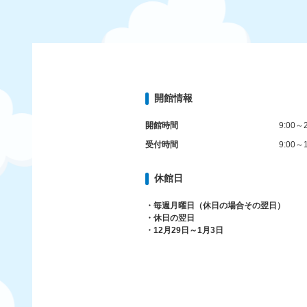
開館情報
開館時間
9:00～2
受付時間
9:00～1
休館日
・毎週月曜日（休日の場合その翌日）
・休日の翌日
・12月29日～1月3日