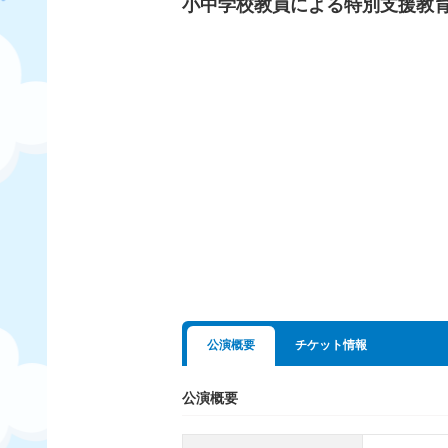
小中学校教員による特別支援教
公演概要
チケット情報
公演概要