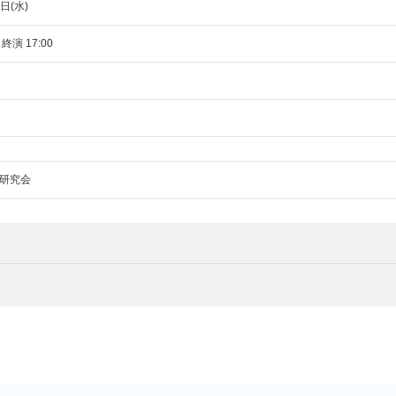
日(水)
 終演 17:00
研究会