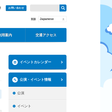
問
お問い合わせ
Japanese
言語
利用案内
交通アクセス
イベントカレンダー
公演・イベント情報
公演
イベント