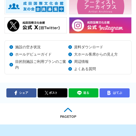
施設の空き状況
資料ダウンロード
ホールデビューガイド
大ホール客席からの見え方
目的別施設ご利用プランのご案
周辺情報
内
よくある質問
シェア
ポスト
送る
はてぶ
PAGETOP