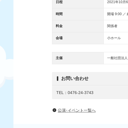
日程
2021年10月6
時間
開場 9:00 ／ 
料金
関係者
会場
小ホール
主催
一般社団法人
お問い合わせ
TEL：0476-24-3743
公演･イベント一覧へ