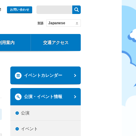
問
お問い合わせ
Japanese
言語
利用案内
交通アクセス
イベントカレンダー
公演・イベント情報
公演
イベント