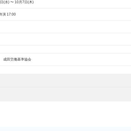
日(水) 〜 10月7日(木)
終演 17:00
 成田労働基準協会