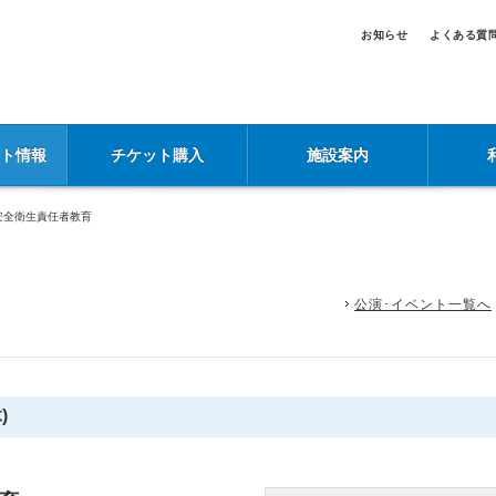
お知らせ
よくある質
ント情報
チケット購入
施設案内
安全衛生責任者教育
公演･イベント一覧へ
)