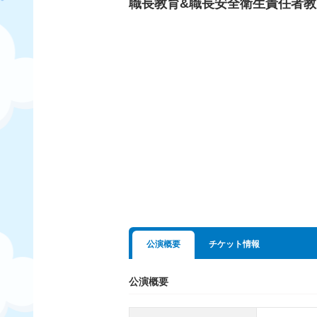
職長教育&職長安全衛生責任者教
公演概要
チケット情報
公演概要