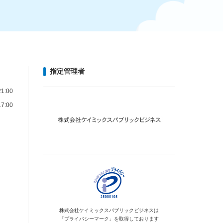
指定管理者
1:00
7:00
株式会社ケイミックス
パブリックビジネスは
「プライバシーマーク」を
取得しております