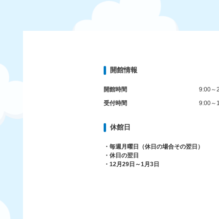
開館情報
開館時間
9:00～2
受付時間
9:00～1
休館日
・毎週月曜日（休日の場合その翌日）
・休日の翌日
・12月29日～1月3日