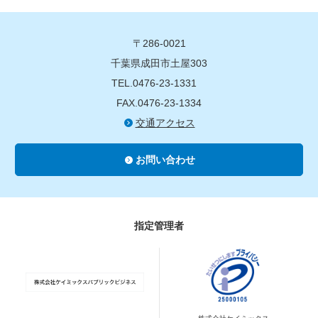
〒286-0021
千葉県成田市土屋303
TEL.0476-23-1331
FAX.0476-23-1334
交通アクセス
お問い合わせ
指定管理者