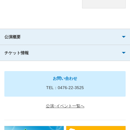
公演概要
チケット情報
お問い合わせ
TEL：0476-22-3525
公演･イベント一覧へ