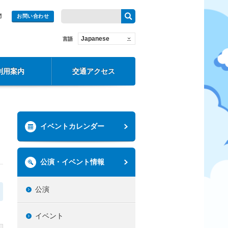
問
お問い合わせ
Japanese
言語
利用案内
交通アクセス
イベントカレンダー
公演・イベント情報
公演
イベント