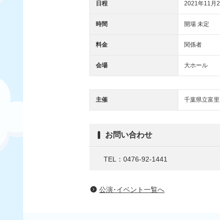
日程
2021年11月2
時間
開場 未定
料金
関係者
会場
大ホール
主催
千葉県立富里
お問い合わせ
TEL：0476-92-1441
公演･イベント一覧へ