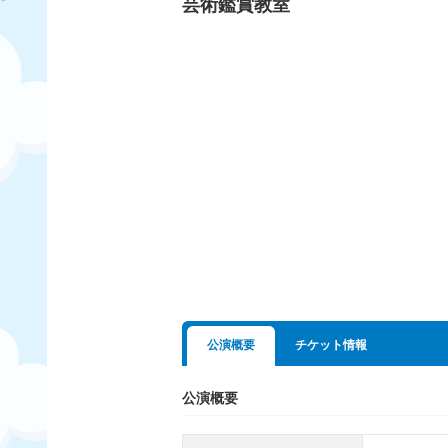
芸術鑑賞教室
公演概要
チケット情報
公演概要