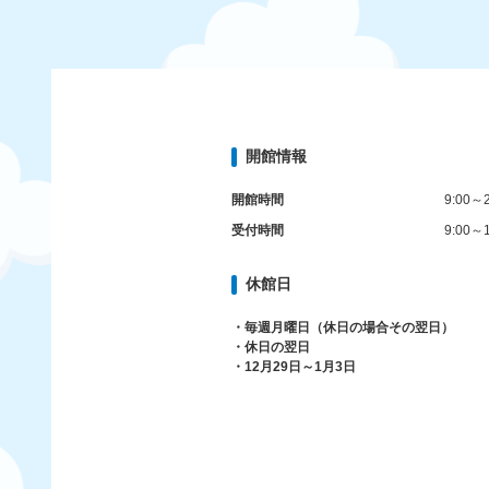
開館情報
開館時間
9:00～2
受付時間
9:00～1
休館日
・毎週月曜日（休日の場合その翌日）
・休日の翌日
・12月29日～1月3日