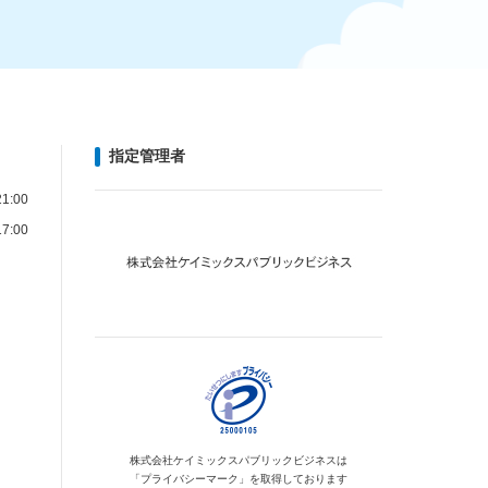
指定管理者
1:00
7:00
株式会社ケイミックス
パブリックビジネスは
「プライバシーマーク」を
取得しております