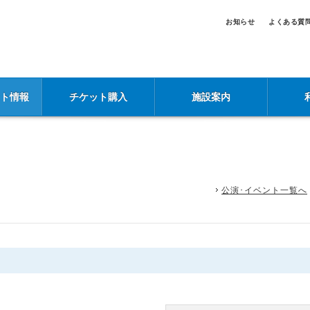
お知らせ
よくある質
ント情報
チケット購入
施設案内
公演･イベント一覧へ