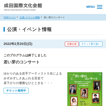
MENU
TOPページ
公演･イベント情報
若い芽のコンサート
公演・イベント情報
2022年2月20日(日)
主催公演
チケット取り扱い
このプログラムは終了しました
若い芽のコンサート
ゆかりのある若手アーティスト５名による
みずみずしさあふれる音楽で
昼下がりの優雅なひとときを・・・
チケット発売中