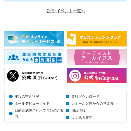
公演･イベント一覧へ
施設の空き状況
資料ダウンロード
ホールデビューガイド
大ホール客席からの見え方
目的別施設ご利用プランのご案
周辺情報
内
よくある質問