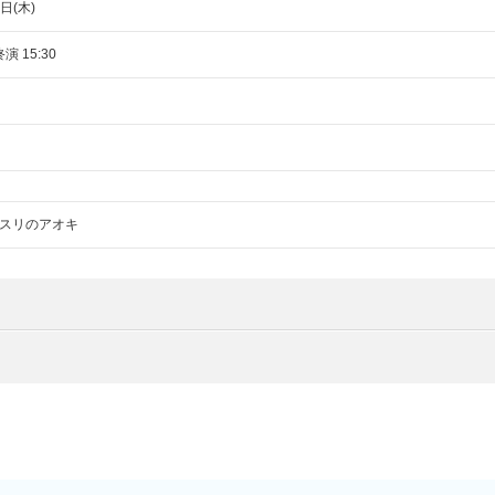
日(木)
演 15:30
スリのアオキ