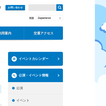
問
お問い合わせ
Japanese
言語
利用案内
交通アクセス
イベントカレンダー
公演・イベント情報
公演
イベント