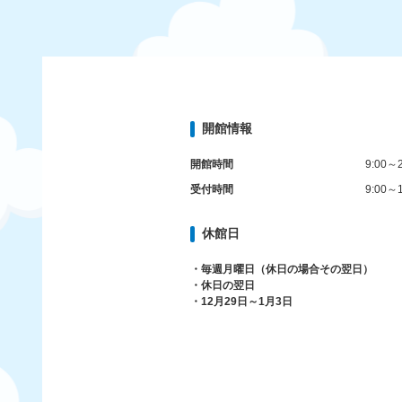
開館情報
開館時間
9:00～2
受付時間
9:00～1
休館日
・毎週月曜日（休日の場合その翌日）
・休日の翌日
・12月29日～1月3日