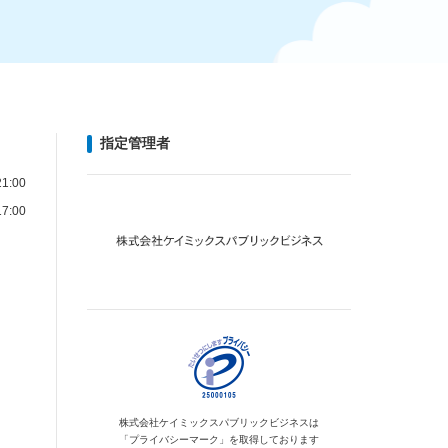
指定管理者
1:00
7:00
株式会社ケイミックス
パブリックビジネスは
「プライバシーマーク」を
取得しております