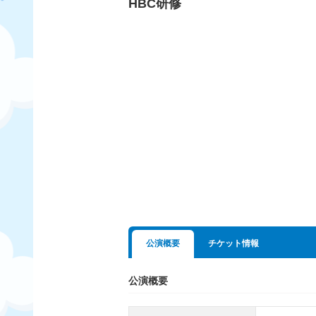
HBC研修
公演概要
チケット情報
公演概要