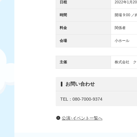
日程
2022年1月20
時間
開場 9:00 ／終
料金
関係者
会場
小ホール
主催
株式会社 ク
お問い合わせ
TEL：080-7000-9374
公演･イベント一覧へ