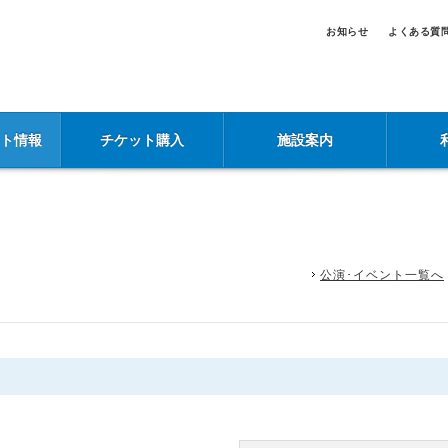
お知らせ
よくある質
ント情報
チケット購入
施設案内
公演･イベント一覧へ