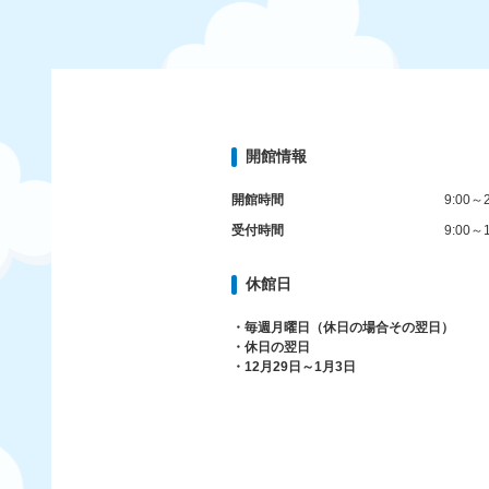
開館情報
開館時間
9:00～2
受付時間
9:00～1
休館日
・毎週月曜日（休日の場合その翌日）
・休日の翌日
・12月29日～1月3日