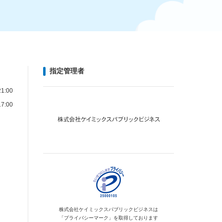
指定管理者
1:00
7:00
株式会社ケイミックス
パブリックビジネスは
「プライバシーマーク」を
取得しております