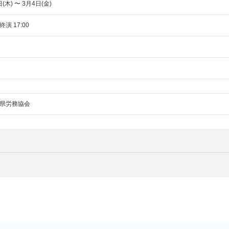
(木) 〜 3月4日(金)
終演 17:00
県労務協会