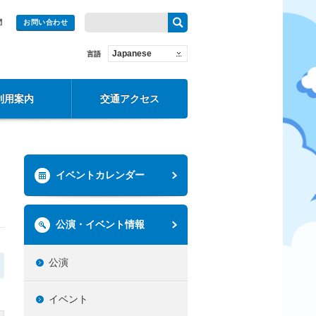
問
お問い合わせ
Japanese
言語
利用案内
交通アクセス
イベントカレンダー
公演・イベント情報
公演
イベント