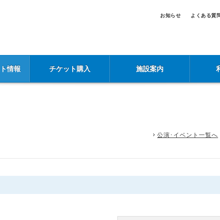
お知らせ
よくある質
ント情報
チケット購入
施設案内
公演･イベント一覧へ