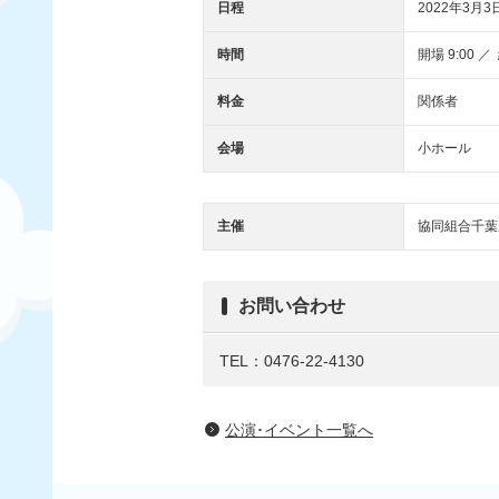
日程
2022年3月3日
時間
開場 9:00 ／ 
料金
関係者
会場
小ホール
主催
協同組合千葉
お問い合わせ
TEL：0476-22-4130
公演･イベント一覧へ