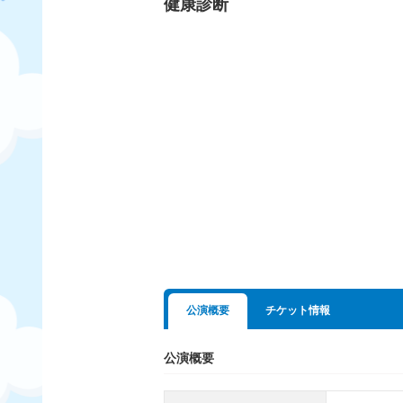
健康診断
公演概要
チケット情報
公演概要