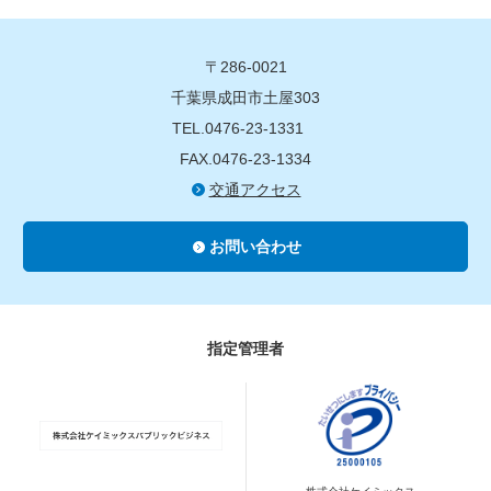
〒286-0021
千葉県成田市土屋303
TEL.0476-23-1331
FAX.0476-23-1334
交通アクセス
お問い合わせ
指定管理者