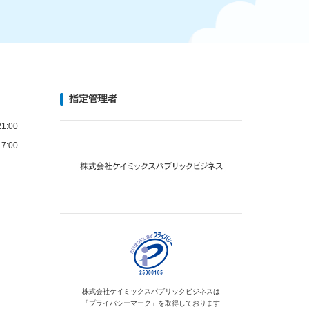
指定管理者
1:00
7:00
株式会社ケイミックス
パブリックビジネスは
「プライバシーマーク」を
取得しております