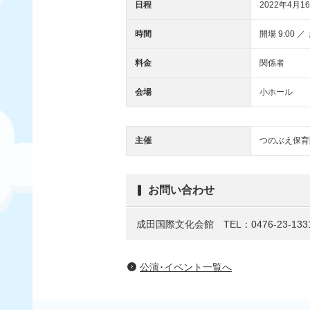
日程
2022年4月16
時間
開場 9:00 ／ 
料金
関係者
会場
小ホール
主催
つのぶえ保育
お問い合わせ
成田国際文化会館 TEL：0476-23-133
公演･イベント一覧へ