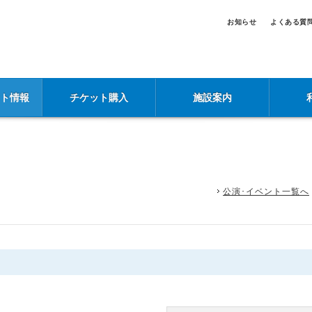
お知らせ
よくある質
ント情報
チケット購入
施設案内
公演･イベント一覧へ