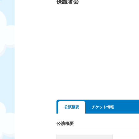
保護者会
公演概要
チケット情報
公演概要