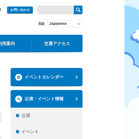
問
お問い合わせ
Japanese
言語
利用案内
交通アクセス
イベントカレンダー
公演・イベント情報
公演
イベント