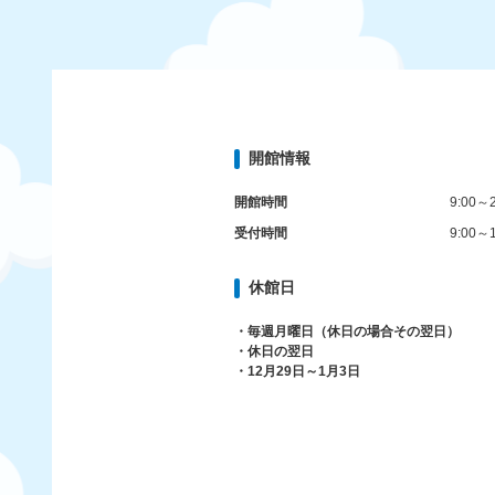
開館情報
開館時間
9:00～2
受付時間
9:00～1
休館日
・毎週月曜日（休日の場合その翌日）
・休日の翌日
・12月29日～1月3日