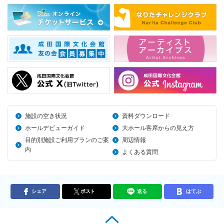
施設の空き状況
資料ダウンロード
ホールデビューガイド
大ホール客席からの見え方
目的別施設ご利用プランのご案
周辺情報
内
よくある質問
シェア
ポスト
送る
はてぶ