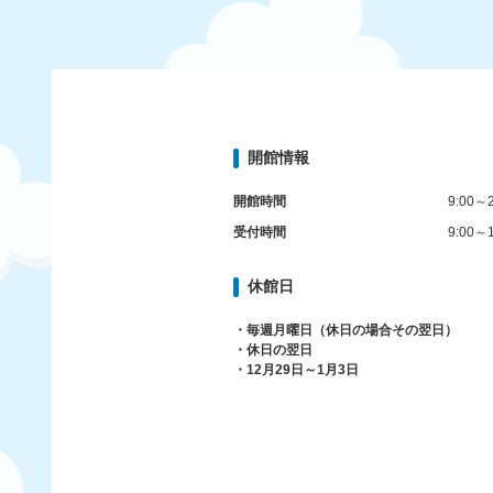
開館情報
開館時間
9:00～2
受付時間
9:00～1
休館日
・毎週月曜日（休日の場合その翌日）
・休日の翌日
・12月29日～1月3日