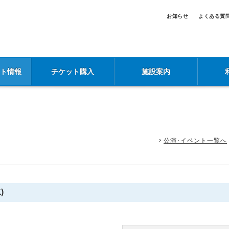
お知らせ
よくある質
ント情報
チケット購入
施設案内
公演･イベント一覧へ
)