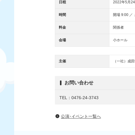
日程
2022年5月24
時間
開場 9:00 ／ 
料金
関係者
会場
小ホール
主催
（一社）成田
お問い合わせ
TEL：0476-24-3743
公演･イベント一覧へ