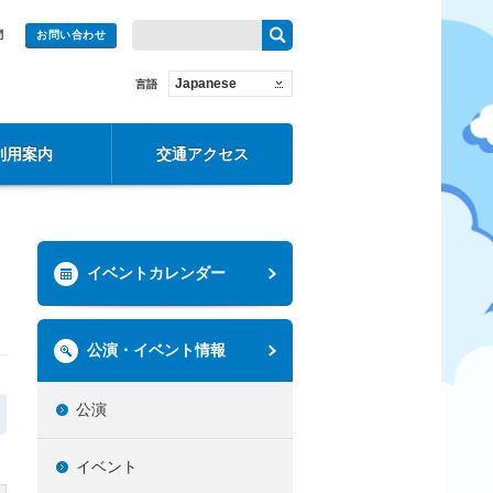
問
お問い合わせ
Japanese
言語
利用案内
交通アクセス
イベントカレンダー
公演・イベント情報
公演
イベント