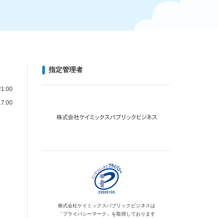
指定管理者
1:00
7:00
株式会社ケイミックス
パブリックビジネスは
「プライバシーマーク」を
取得しております