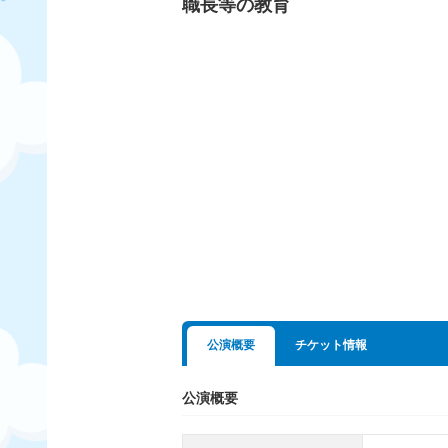
職長等の教育
公演概要
チケット情報
公演概要