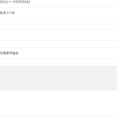
日(火) 〜 5月25日(水)
終演 17:00
労働基準協会