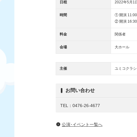
日程
2022年5月1
時間
① 開演 11:00
② 開演 16:30
料金
関係者
会場
大ホール
主催
ユミコクラシ
お問い合わせ
TEL：0476-26-4677
公演･イベント一覧へ