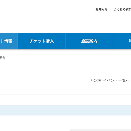
お知らせ
よくある質
ント情報
チケット購入
施設案内
表会
公演･イベント一覧へ