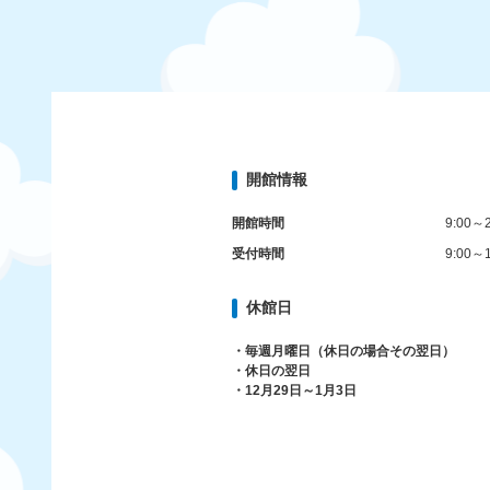
開館情報
開館時間
9:00～2
受付時間
9:00～1
休館日
・毎週月曜日（休日の場合その翌日）
・休日の翌日
・12月29日～1月3日