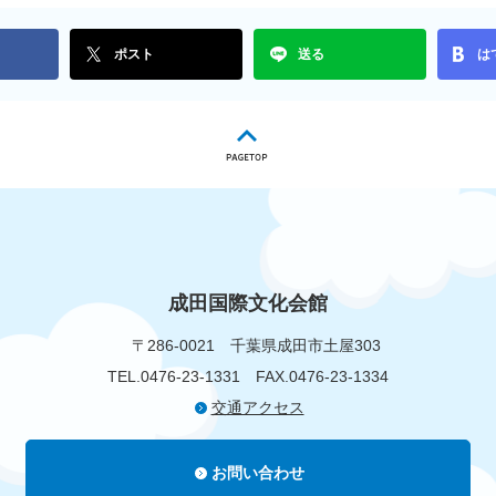
ポスト
送る
は
成田国際文化会館
〒286-0021
千葉県成田市土屋303
TEL.0476-23-1331
FAX.0476-23-1334
交通アクセス
お問い合わせ