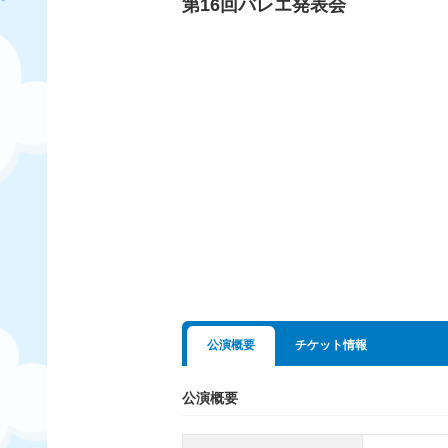
第16回バレエ発表会
公演概要
チケット情報
公演概要