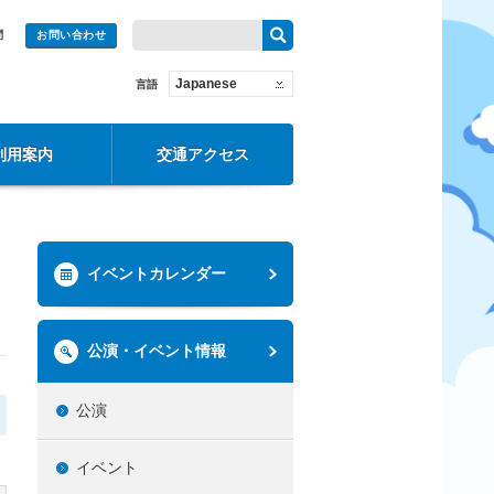
問
お問い合わせ
Japanese
言語
利用案内
交通アクセス
イベントカレンダー
公演・イベント情報
公演
イベント