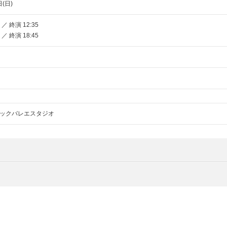
日(日)
 ／ 終演 12:35
 ／ 終演 18:45
ックバレエスタジオ