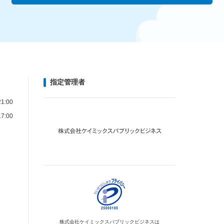
指定管理者
1:00
7:00
株式会社ケイミックス
パブリックビジネスは