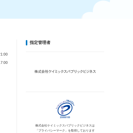
指定管理者
1:00
7:00
株式会社ケイミックス
パブリックビジネスは
「プライバシーマーク」を
取得しております