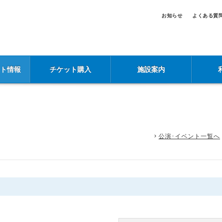
お知らせ
よくある質
ント情報
チケット購入
施設案内
公演･イベント一覧へ