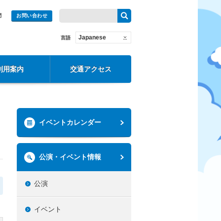
問
お問い合わせ
Japanese
言語
利用案内
交通アクセス
イベントカレンダー
公演・イベント情報
公演
イベント