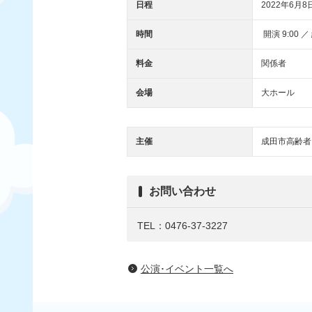
日程
2022年6月8
時間
開演 9:00 ／ 
料金
関係者
会場
大ホール
主催
成田市高齢者
お問い合わせ
TEL：0476-37-3227
公演･イベント一覧へ