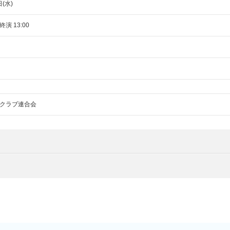
日(水)
終演 13:00
クラブ連合会