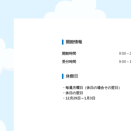
開館情報
開館時間
9:00～2
受付時間
9:00～1
休館日
・毎週月曜日（休日の場合その翌日）
・休日の翌日
・12月29日～1月3日