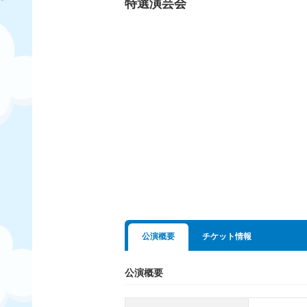
特選演芸会
公演概要
チケット情報
公演概要