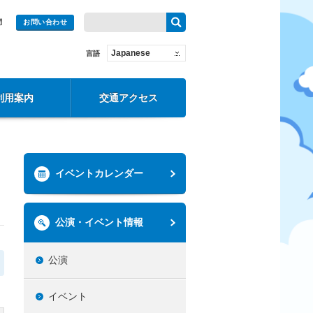
問
お問い合わせ
Japanese
言語
利用案内
交通アクセス
イベントカレンダー
公演・イベント情報
公演
イベント