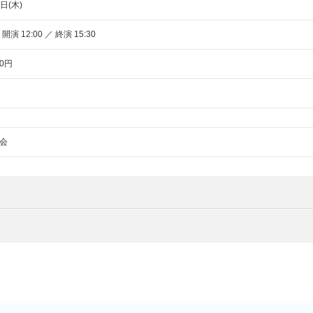
日(木)
 開演 12:00 ／ 終演 15:30
0円
会