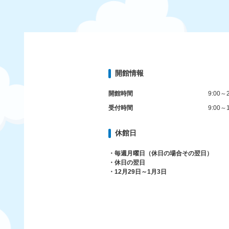
開館情報
開館時間
9:00～2
受付時間
9:00～1
休館日
・毎週月曜日（休日の場合その翌日）
・休日の翌日
・12月29日～1月3日