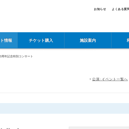
お知らせ
よくある質
ント情報
チケット購入
施設案内
30周年記念特別コンサート
公演･イベント一覧へ