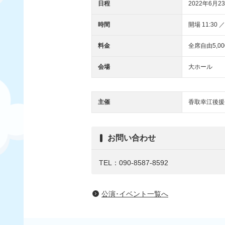
日程
2022年6月23
時間
開場 11:30 ／
料金
全席自由5,00
会場
大ホール
主催
香取幸江後援
お問い合わせ
TEL：090-8587-8592
公演･イベント一覧へ