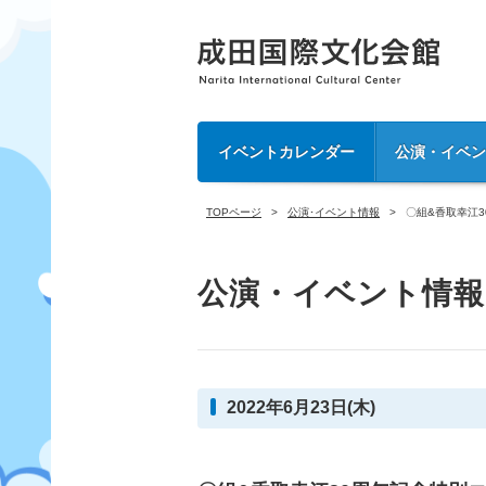
イベントカレンダー
公演・イベ
TOPページ
公演･イベント情報
〇組&香取幸江
公演・イベント情報
2022年6月23日(木)