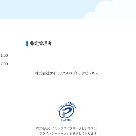
指定管理者
1:00
7:00
株式会社ケイミックス
パブリックビジネスは
「プライバシーマーク」を
取得しております