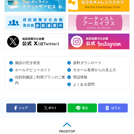
施設の空き状況
資料ダウンロード
ホールデビューガイド
大ホール客席からの見え方
目的別施設ご利用プランのご案
周辺情報
内
よくある質問
シェア
ポスト
送る
はてぶ
PAGETOP