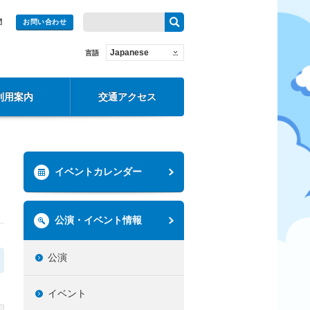
問
お問い合わせ
Japanese
言語
利用案内
交通アクセス
イベントカレンダー
公演・イベント情報
公演
イベント