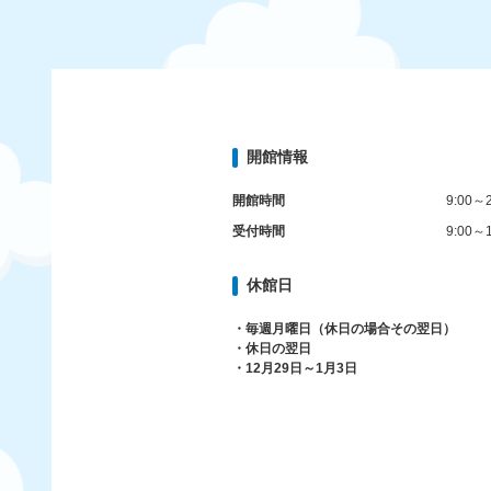
開館情報
開館時間
9:00～2
受付時間
9:00～1
休館日
・毎週月曜日（休日の場合その翌日）
・休日の翌日
・12月29日～1月3日