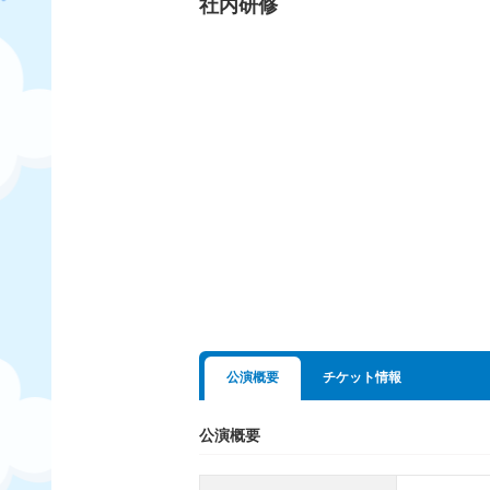
社内研修
公演概要
チケット情報
公演概要