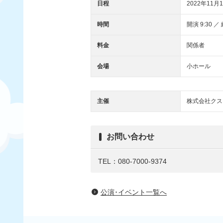
日程
2022年11月1
時間
開演 9:30 ／ 
料金
関係者
会場
小ホール
主催
株式会社クス
お問い合わせ
TEL：080-7000-9374
公演･イベント一覧へ