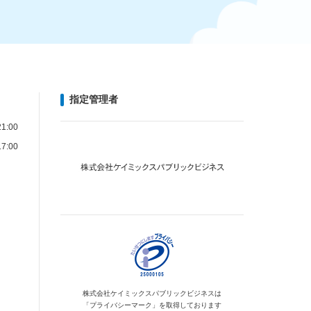
指定管理者
1:00
7:00
株式会社ケイミックス
パブリックビジネスは
「プライバシーマーク」を
取得しております