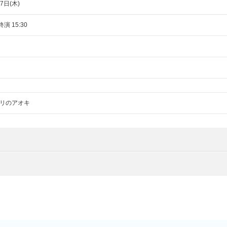
7日(木)
終演 15:30
リのアオキ