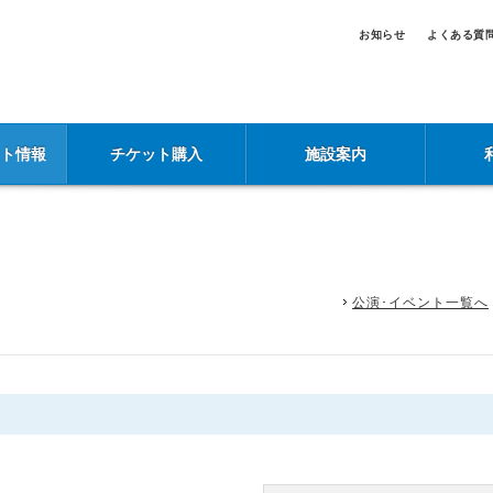
お知らせ
よくある質
ント情報
チケット購入
施設案内
公演･イベント一覧へ