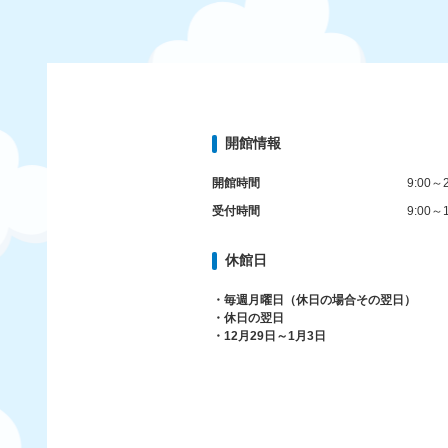
開館情報
開館時間
9:00～2
受付時間
9:00～1
休館日
・毎週月曜日（休日の場合その翌日）
・休日の翌日
・12月29日～1月3日