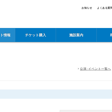
お知らせ
よくある質
ント情報
チケット購入
施設案内
公演･イベント一覧へ