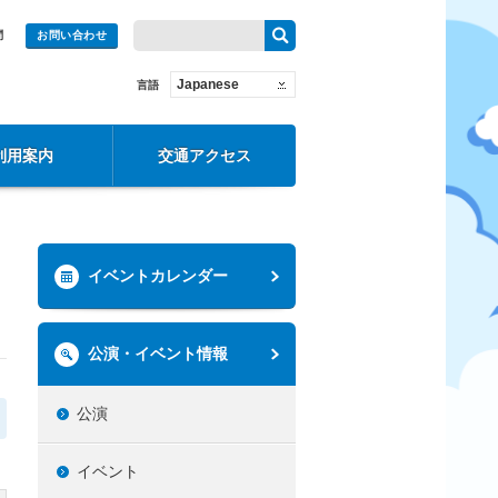
問
お問い合わせ
Japanese
言語
利用案内
交通アクセス
イベントカレンダー
公演・イベント情報
公演
イベント