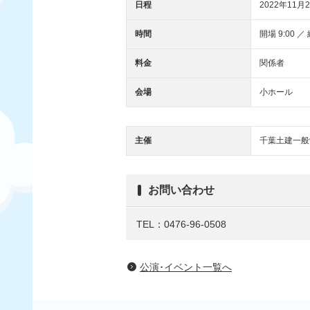
日程
2022年11月2
時間
開場 9:00 ／ 
料金
関係者
会場
小ホール
主催
千葉土建一般
お問い合わせ
TEL：0476-96-0508
公演･イベント一覧へ