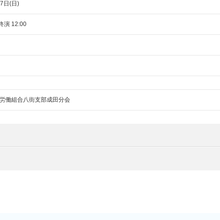
7日(日)
終演 12:00
労働組合八街支部成田分会