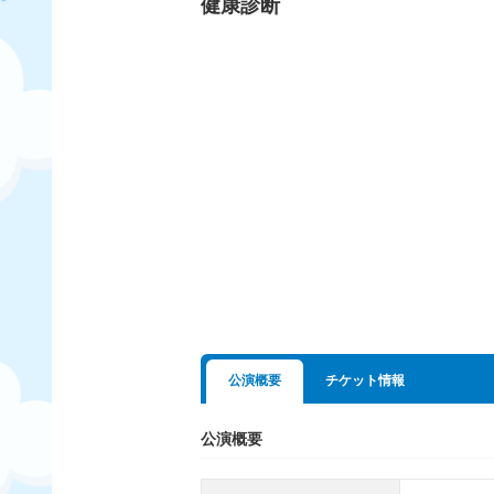
健康診断
公演概要
チケット情報
公演概要