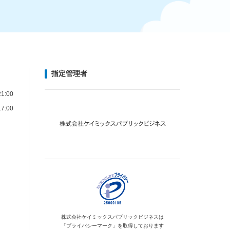
指定管理者
1:00
7:00
株式会社ケイミックス
パブリックビジネスは
「プライバシーマーク」を
取得しております