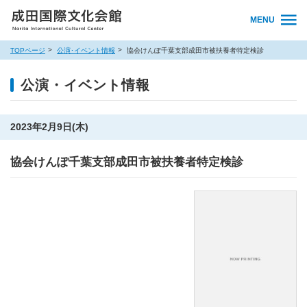
MENU
TOPページ
公演･イベント情報
協会けんぽ千葉支部成田市被扶養者特定検診
公演・イベント情報
2023年2月9日(木)
協会けんぽ千葉支部成田市被扶養者特定検診