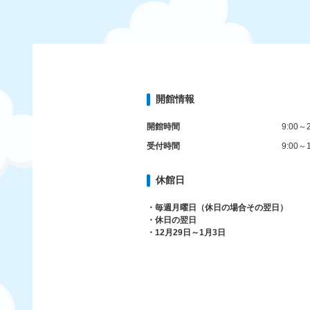
開館情報
開館時間
9:00～2
受付時間
9:00～1
休館日
・毎週月曜日（休日の場合その翌日）
・休日の翌日
・12月29日～1月3日