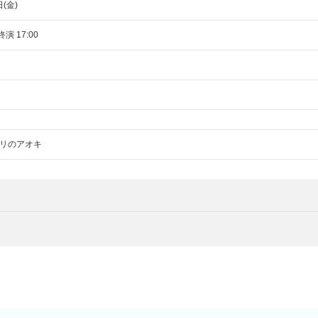
日(金)
終演 17:00
リのアオキ