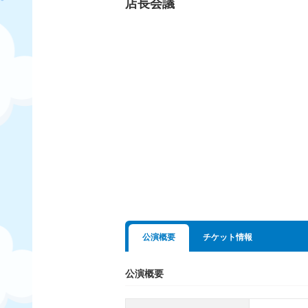
店長会議
公演概要
チケット情報
公演概要