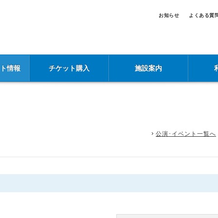
お知らせ
よくある質
ント情報
チケット購入
施設案内
公演･イベント一覧へ