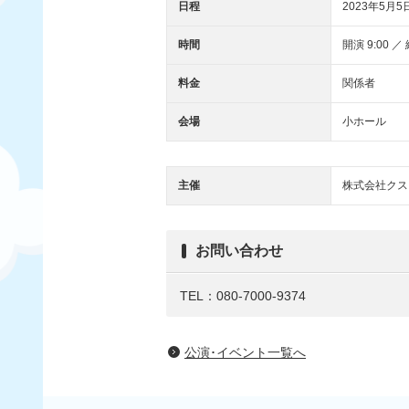
日程
2023年5月5
時間
開演 9:00 ／ 
料金
関係者
会場
小ホール
主催
株式会社クス
お問い合わせ
TEL：080-7000-9374
公演･イベント一覧へ