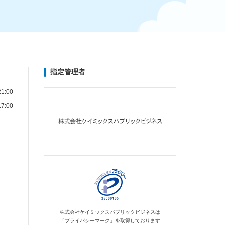
指定管理者
1:00
7:00
株式会社ケイミックス
パブリックビジネスは
「プライバシーマーク」を
取得しております