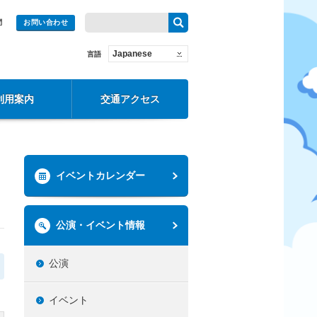
問
お問い合わせ
Japanese
言語
利用案内
交通アクセス
イベントカレンダー
公演・イベント情報
公演
イベント