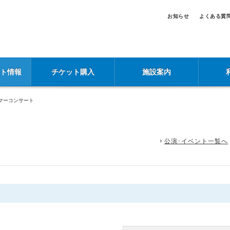
お知らせ
よくある質
ント情報
チケット購入
施設案内
マーコンサート
公演･イベント一覧へ