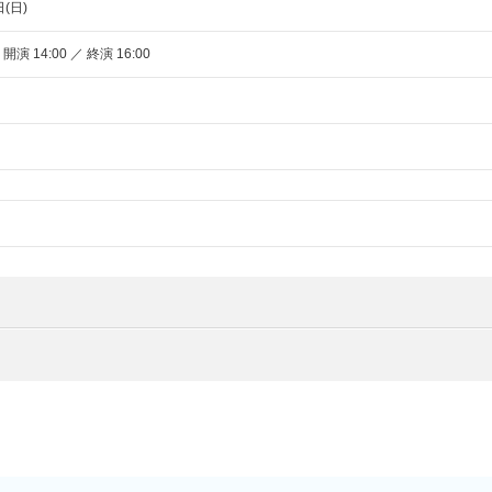
日(日)
 開演 14:00 ／ 終演 16:00