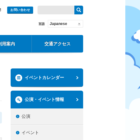
問
お問い合わせ
Japanese
言語
利用案内
交通アクセス
イベントカレンダー
公演・イベント情報
公演
イベント