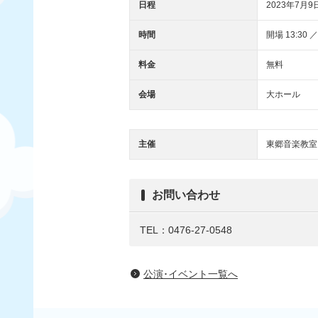
日程
2023年7月9
時間
開場 13:30 ／
料金
無料
会場
大ホール
主催
東郷音楽教室
お問い合わせ
TEL：0476-27-0548
公演･イベント一覧へ