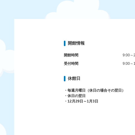
開館情報
開館時間
9:00～2
受付時間
9:00～1
休館日
・毎週月曜日（休日の場合その翌日）
・休日の翌日
・12月29日～1月3日