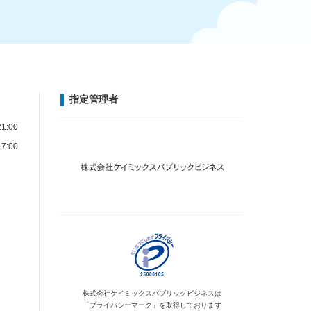
指定管理者
1:00
7:00
株式会社ケイミックス
パブリックビジネスは
「プライバシーマーク」を
取得しております