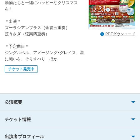
動物たちと一緒にハッピーなクリスマス
を！
＊出演＊
ズーラシアンブラス（金管五重奏）
弦うさぎ（弦楽四重奏）
PDFダウンロード
＊予定曲目＊
ジングルベル、アメージング･グレイス、星
に願いを、そりすべり ほか
チケット発売中
公演概要
チケット情報
出演者プロフィール