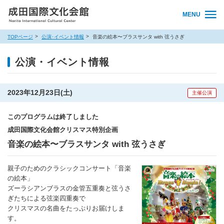
MENU
TOPページ
公演･イベント情報
音楽の絵本〜ブラスサンタ with 弦うさぎ
公演・イベント情報
2023年12月23日(土)
主催公演
このプログラムは終了しました
成田国際文化会館クリスマス特別企画
音楽の絵本〜ブラスサンタ with 弦うさぎ
親子のためのクラシックコンサート「音楽
の絵本」
ズーラシアンブラスの金管五重奏と弦うさ
ぎたちによる弦楽四重奏で
クリスマスの名曲をたっぷりお届けしま
す。