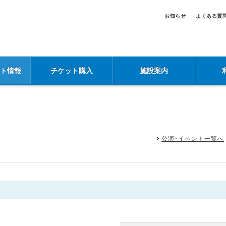
お知らせ
よくある質
ント情報
チケット購入
施設案内
公演･イベント一覧へ