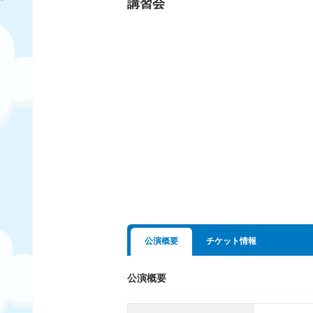
講習会
公演概要
チケット情報
公演概要