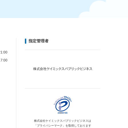
指定管理者
1:00
7:00
株式会社ケイミックス
パブリックビジネスは
「プライバシーマーク」を
取得しております