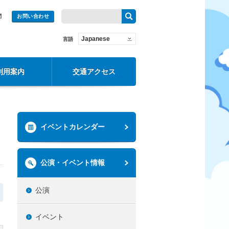
問
お問い合わせ
Japanese
言語
利用案内
交通アクセス
イベントカレンダー
公演・イベント情報
公演
イベント