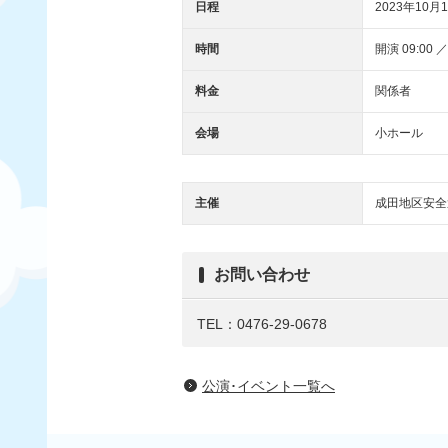
日程
2023年10月1
時間
開演 09:00 ／
料金
関係者
会場
小ホール
主催
成田地区安全
お問い合わせ
TEL：0476-29-0678
公演･イベント一覧へ