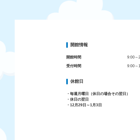
開館情報
開館時間
9:00～2
受付時間
9:00～1
休館日
・毎週月曜日（休日の場合その翌日）
・休日の翌日
・12月29日～1月3日