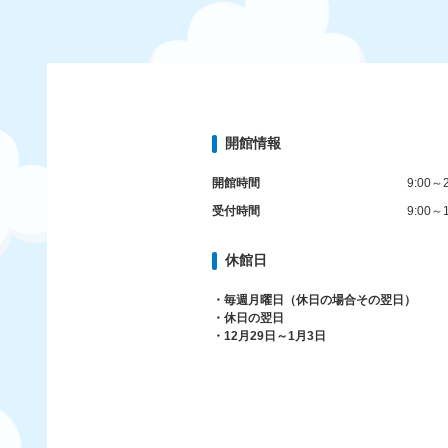
開館情報
開館時間
9:00～2
受付時間
9:00～1
休館日
・毎週月曜日（休日の場合その翌日）
・休日の翌日
・12月29日～1月3日