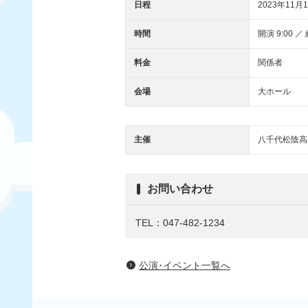
日程
2023年11月1
時間
開演 9:00 ／ 
料金
関係者
会場
大ホール
主催
八千代松陰高
お問い合わせ
TEL：047-482-1234
公演･イベント一覧へ