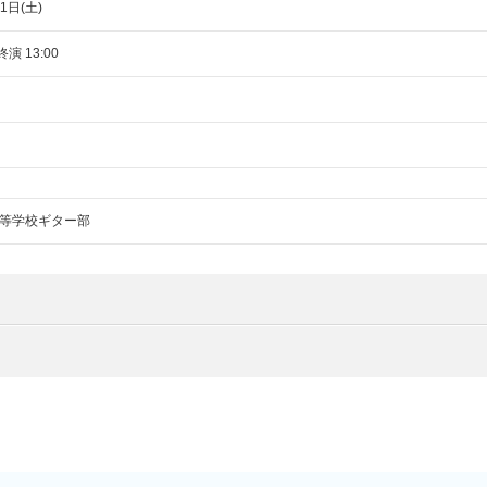
1日(土)
終演 13:00
等学校ギター部