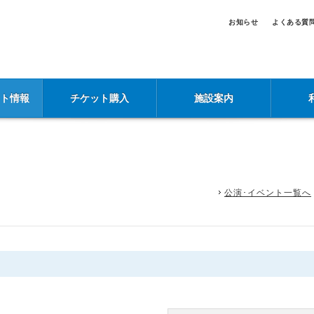
お知らせ
よくある質
ント情報
チケット購入
施設案内
公演･イベント一覧へ