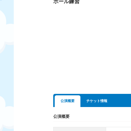
ホール練習
公演概要
チケット情報
公演概要