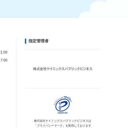
指定管理者
1:00
7:00
株式会社ケイミックス
パブリックビジネスは
「プライバシーマーク」を
取得しております