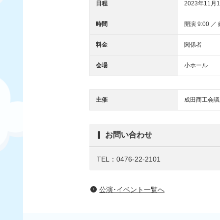
日程
2023年11月1
時間
開演 9:00 ／ 
料金
関係者
会場
小ホール
主催
成田商工会議
お問い合わせ
TEL：0476-22-2101
公演･イベント一覧へ