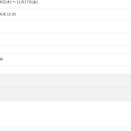
6日(木) 〜 11月17日(金)
終演 15:30
所