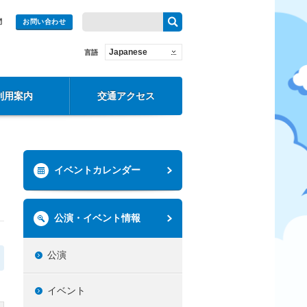
問
お問い合わせ
Japanese
言語
利用案内
交通アクセス
イベントカレンダー
公演・イベント情報
公演
イベント