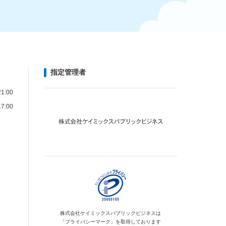
指定管理者
1:00
7:00
株式会社ケイミックス
パブリックビジネスは
「プライバシーマーク」を
取得しております