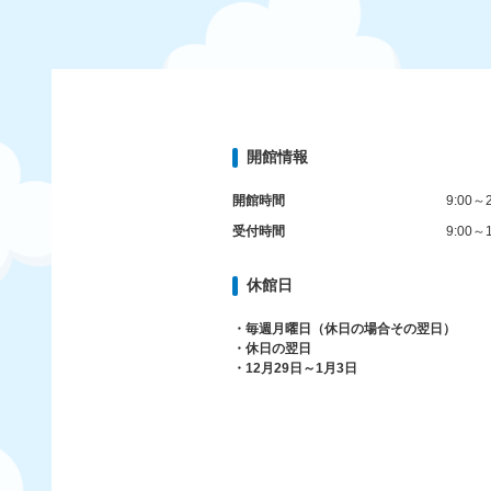
開館情報
開館時間
9:00～2
受付時間
9:00～1
休館日
・毎週月曜日（休日の場合その翌日）
・休日の翌日
・12月29日～1月3日