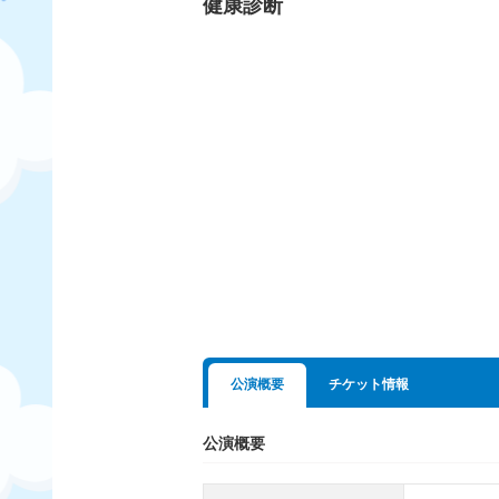
健康診断
公演概要
チケット情報
公演概要