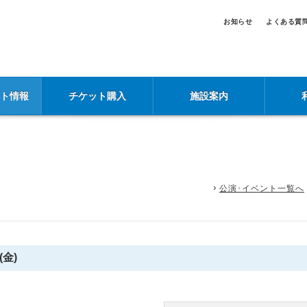
お知らせ
よくある質
ント情報
チケット購入
施設案内
公演･イベント一覧へ
(金)