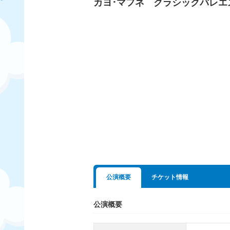
カヨ･マフネ クラシックバレエ
公演概要
チケット情報
公演概要