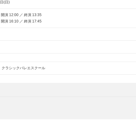
日(日)
 開演 12:00 ／ 終演 13:35
 開演 16:10 ／ 終演 17:45
 クラシックバレエスクール