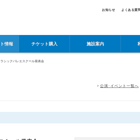
お知らせ
よくある質
ント情報
チケット購入
施設案内
クラシックバレエスクール発表会
公演･イベント一覧へ