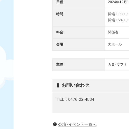
日程
2024年12月1
時間
開場 11:30 ／
開場 15:40 ／
料金
関係者
会場
大ホール
主催
カヨ･マフネ
お問い合わせ
TEL：0476-22-4834
公演･イベント一覧へ