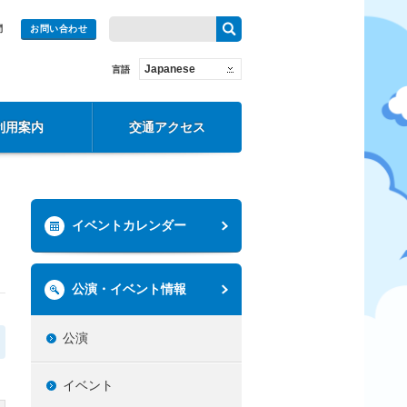
問
お問い合わせ
Japanese
言語
利用案内
交通アクセス
イベントカレンダー
公演・イベント情報
公演
イベント