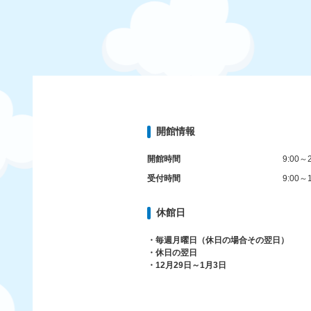
開館情報
開館時間
9:00～2
受付時間
9:00～1
休館日
・毎週月曜日（休日の場合その翌日）
・休日の翌日
・12月29日～1月3日