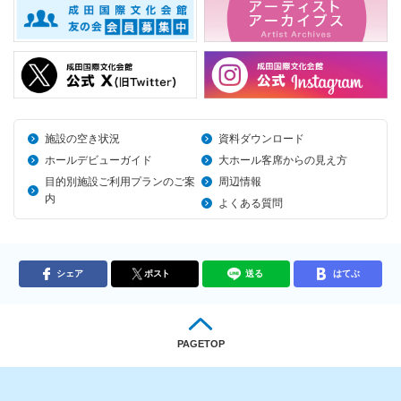
施設の空き状況
資料ダウンロード
ホールデビューガイド
大ホール客席からの見え方
目的別施設ご利用プランのご案
周辺情報
内
よくある質問
シェア
ポスト
送る
はてぶ
PAGETOP