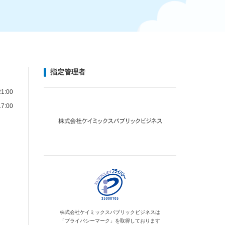
指定管理者
1:00
7:00
株式会社ケイミックス
パブリックビジネスは
「プライバシーマーク」を
取得しております