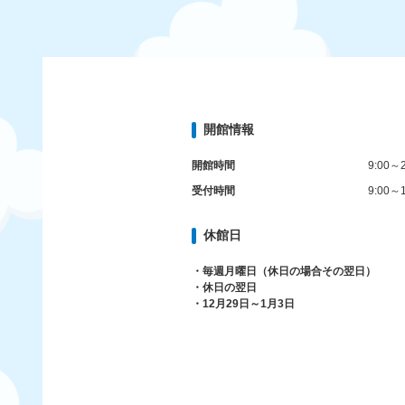
開館情報
開館時間
9:00～2
受付時間
9:00～1
休館日
・毎週月曜日（休日の場合その翌日）
・休日の翌日
・12月29日～1月3日