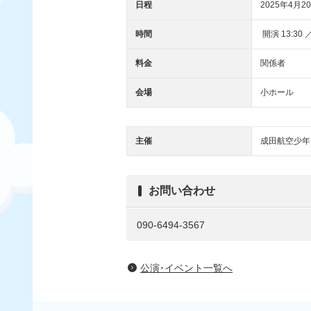
日程
2025年4月20
時間
開演 13:30 ／
料金
関係者
会場
小ホール
主催
成田航空少年
お問い合わせ
090-6494-3567
公演･イベント一覧へ