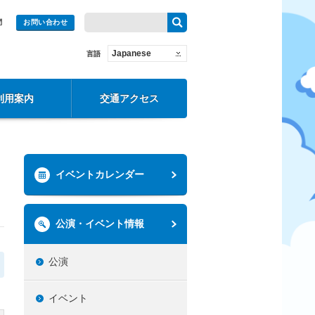
問
お問い合わせ
Japanese
言語
利用案内
交通アクセス
イベントカレンダー
公演・イベント情報
公演
イベント