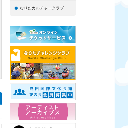
なりたカルチャークラブ