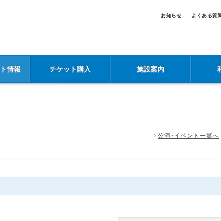
お知らせ
よくある質
ント情報
チケット購入
施設案内
公演･イベント一覧へ