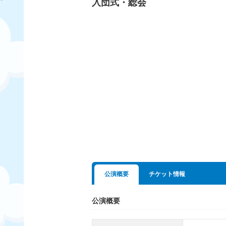
入団式・総会
公演概要
チケット情報
公演概要