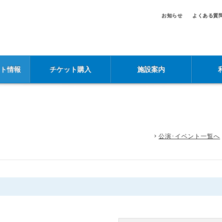
お知らせ
よくある質
ント情報
チケット購入
施設案内
公演･イベント一覧へ