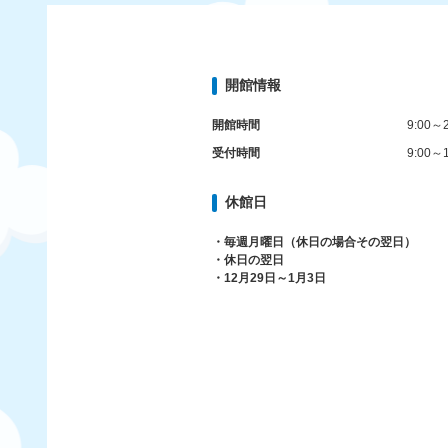
開館情報
開館時間
9:00～2
受付時間
9:00～1
休館日
・毎週月曜日（休日の場合その翌日）
・休日の翌日
・12月29日～1月3日