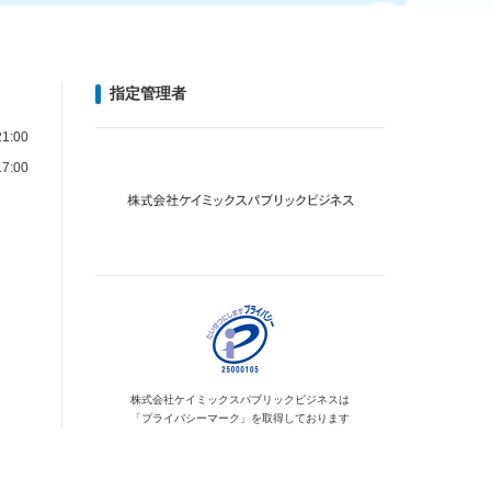
指定管理者
1:00
7:00
株式会社ケイミックス
パブリックビジネスは
「プライバシーマーク」を
取得しております