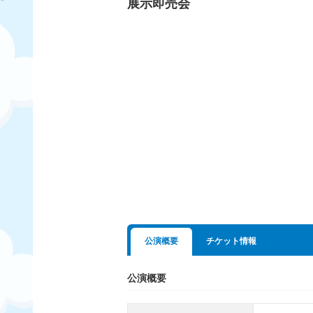
展示即売会
公演概要
チケット情報
公演概要