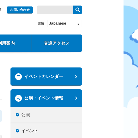
問
お問い合わせ
Japanese
言語
利用案内
交通アクセス
イベントカレンダー
公演・イベント情報
公演
イベント