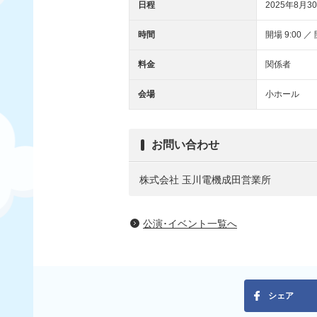
日程
2025年8月30
時間
開場 9:00 ／ 
料金
関係者
会場
小ホール
お問い合わせ
株式会社 玉川電機成田営業所
公演･イベント一覧へ
シェア