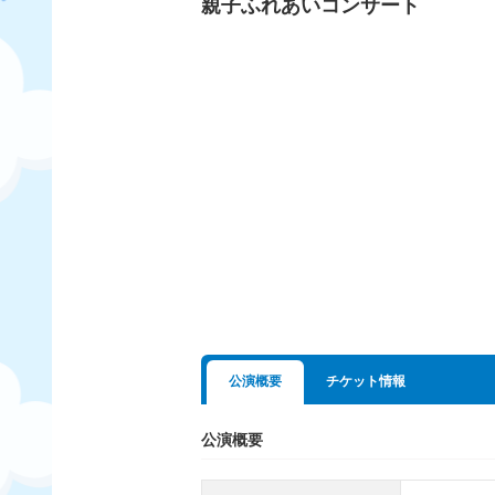
親子ふれあいコンサート
公演概要
チケット情報
公演概要