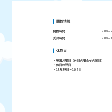
開館情報
開館時間
9:00～2
受付時間
9:00～1
休館日
・毎週月曜日（休日の場合その翌日）
・休日の翌日
・12月29日～1月3日