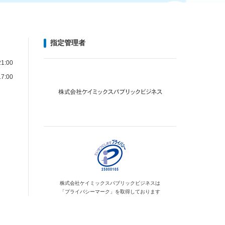
指定管理者
1:00
7:00
株式会社ケイミックス
パブリックビジネスは
「プライバシーマーク」を
取得しております