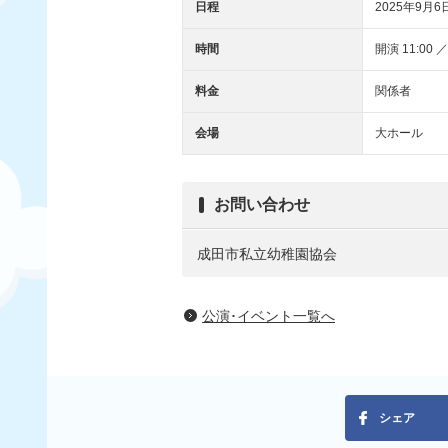
日程
2025年9月6
時間
開演 11:00 ／
料金
関係者
会場
大ホール
お問い合わせ
成田市私立幼稚園協会
公演･イベント一覧へ
シェア