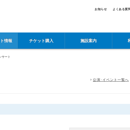
お知らせ
よくある質
ント情報
チケット購入
施設案内
ンサート
公演･イベント一覧へ