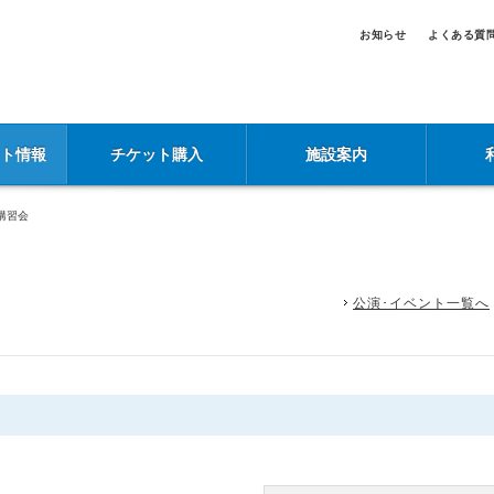
お知らせ
よくある質
ント情報
チケット購入
施設案内
講習会
公演･イベント一覧へ