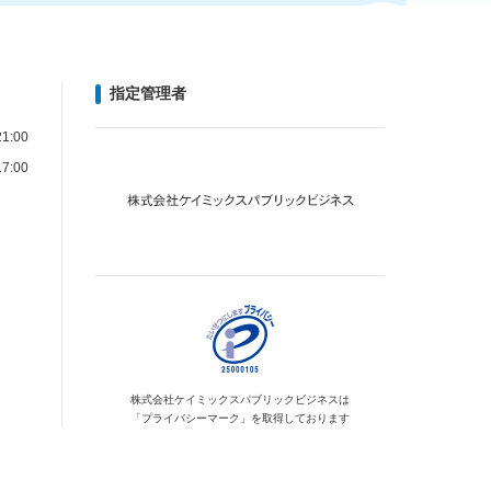
指定管理者
1:00
7:00
株式会社ケイミックス
パブリックビジネスは
「プライバシーマーク」を
取得しております