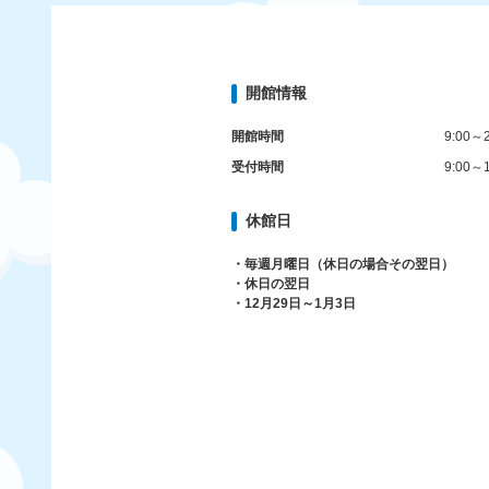
開館情報
開館時間
9:00～2
受付時間
9:00～1
休館日
・毎週月曜日（休日の場合その翌日）
・休日の翌日
・12月29日～1月3日