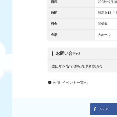
日程
2025年9月10
時間
開場 9:15 ／ 
料金
関係者
会場
大ホール
お問い合わせ
成田地区安全運転管理者協議会
公演･イベント一覧へ
シェア