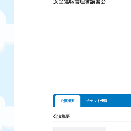
安全運転管理者講習会
公演概要
チケット情報
公演概要