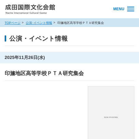
MENU
TOPページ
公演･イベント情報
印旛地区高等学校ＰＴＡ研究集会
公演・イベント情報
2025年11月26日(水)
印旛地区高等学校ＰＴＡ研究集会