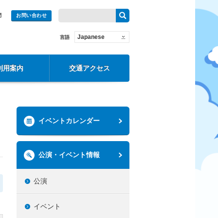
問
お問い合わせ
Japanese
言語
利用案内
交通アクセス
イベントカレンダー
公演・イベント情報
公演
イベント