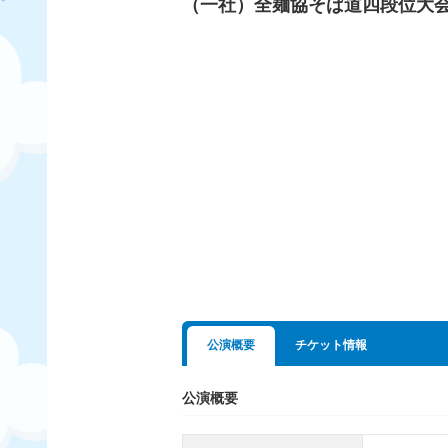
（一社）全麺協そば道四段位大
公演概要
チケット情報
公演概要