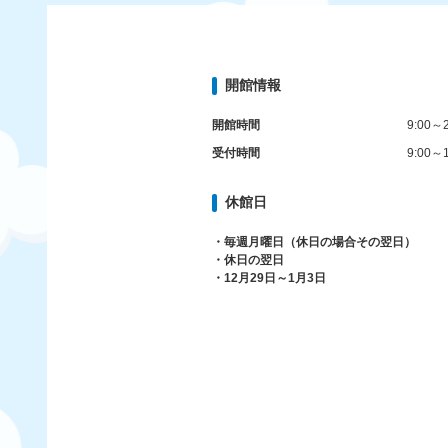
開館情報
開館時間
9:00～2
受付時間
9:00～1
休館日
・毎週月曜日（休日の場合その翌日）
・休日の翌日
・12月29日～1月3日