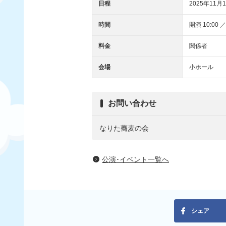
日程
2025年11月1
時間
開演 10:00 ／
料金
関係者
会場
小ホール
お問い合わせ
なりた蕎麦の会
公演･イベント一覧へ
シェア