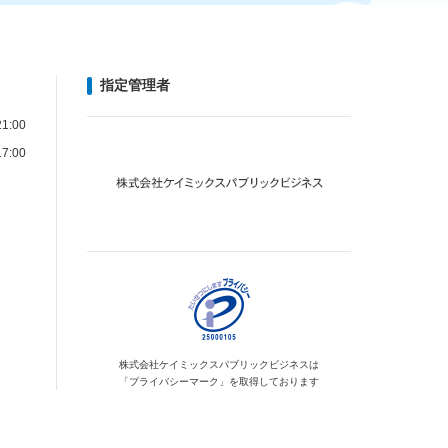
指定管理者
1:00
7:00
株式会社ケイミックス
パブリックビジネスは
「プライバシーマーク」を
取得しております