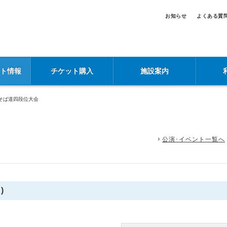
お知らせ
よくある質
ント情報
チケット購入
施設案内
そば道四段位大会
公演･イベント一覧へ
)