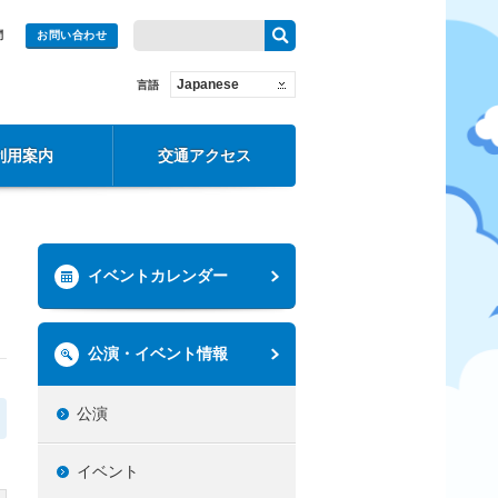
問
お問い合わせ
Japanese
言語
利用案内
交通アクセス
イベントカレンダー
公演・イベント情報
公演
イベント