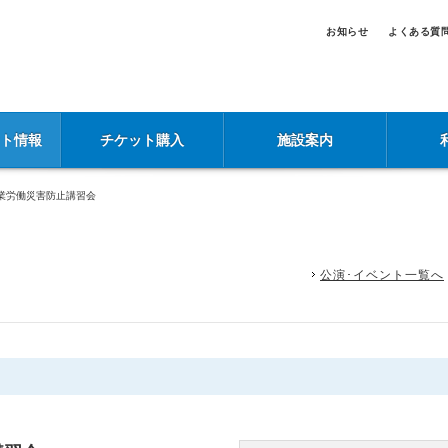
お知らせ
よくある質
ント情報
チケット購入
施設案内
業労働災害防止講習会
公演･イベント一覧へ