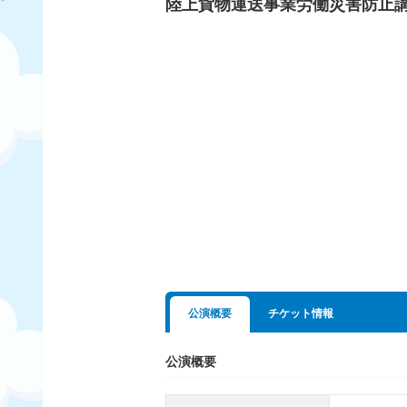
陸上貨物運送事業労働災害防止
公演概要
チケット情報
公演概要