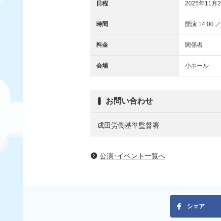
日程
2025年11月2
時間
開演 14:00 ／
料金
関係者
会場
小ホール
お問い合わせ
成田労働基準監督署
公演･イベント一覧へ
シェア