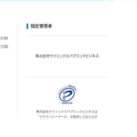
指定管理者
1:00
7:00
株式会社ケイミックス
パブリックビジネスは
「プライバシーマーク」を
取得しております