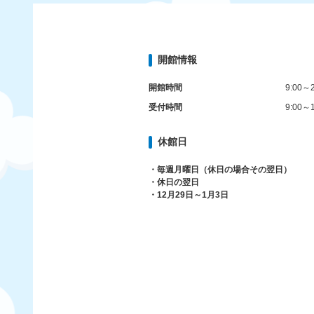
開館情報
開館時間
9:00～2
受付時間
9:00～1
休館日
・毎週月曜日（休日の場合その翌日）
・休日の翌日
・12月29日～1月3日