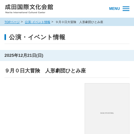
MENU
TOPページ
公演･イベント情報
９月０日大冒険 人形劇団ひとみ座
公演・イベント情報
2025年12月21日(日)
９月０日大冒険 人形劇団ひとみ座