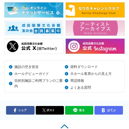
施設の空き状況
資料ダウンロード
ホールデビューガイド
大ホール客席からの見え方
目的別施設ご利用プランのご案
周辺情報
内
よくある質問
シェア
ポスト
送る
はてぶ