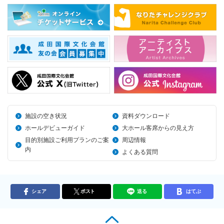
施設の空き状況
資料ダウンロード
ホールデビューガイド
大ホール客席からの見え方
目的別施設ご利用プランのご案
周辺情報
内
よくある質問
シェア
ポスト
送る
はてぶ