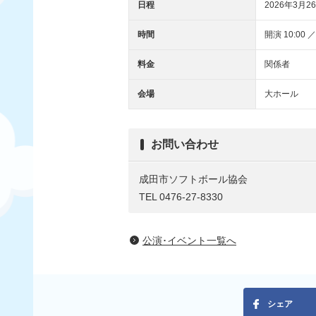
日程
2026年3月26
時間
開演 10:00 ／
料金
関係者
会場
大ホール
お問い合わせ
成田市ソフトボール協会
TEL 0476-27-8330
公演･イベント一覧へ
シェア