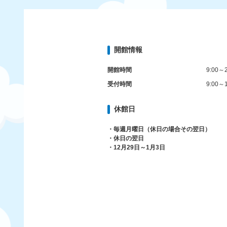
開館情報
開館時間
9:00～2
受付時間
9:00～1
休館日
・毎週月曜日（休日の場合その翌日）
・休日の翌日
・12月29日～1月3日