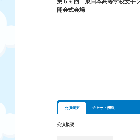
第５６回 東日本高等学校女子
開会式会場
公演概要
チケット情報
公演概要