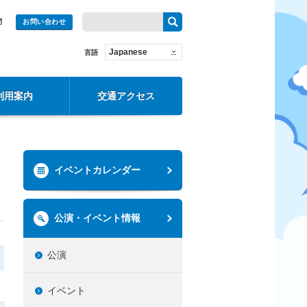
問
お問い合わせ
Japanese
言語
利用案内
交通アクセス
イベントカレンダー
公演・イベント情報
公演
イベント