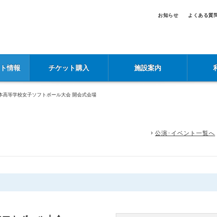
お知らせ
よくある質
ント情報
チケット購入
施設案内
本高等学校女子ソフトボール大会 開会式会場
公演･イベント一覧へ