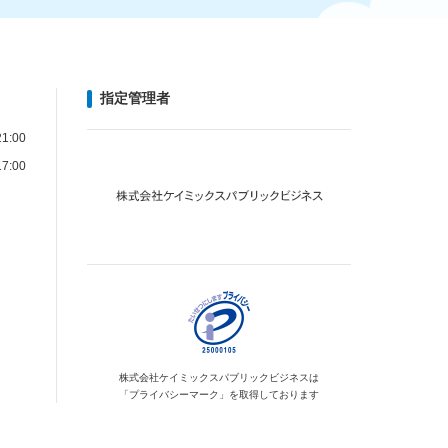
指定管理者
1:00
7:00
株式会社ケイミックス
パブリックビジネスは
「プライバシーマーク」を
取得しております