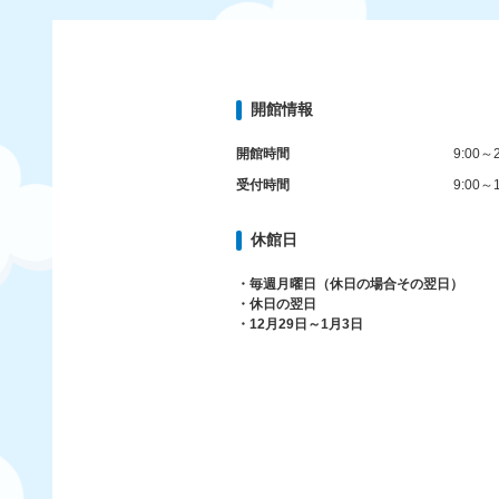
開館情報
開館時間
9:00～2
受付時間
9:00～1
休館日
・毎週月曜日（休日の場合その翌日）
・休日の翌日
・12月29日～1月3日