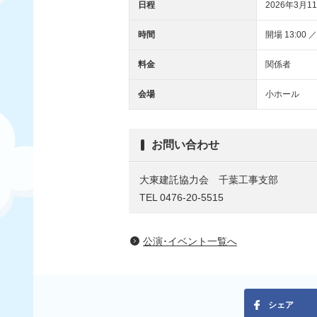
日程
2026年3月11
時間
開場 13:00 ／
料金
関係者
会場
小ホール
お問い合わせ
大東建託協力会 千葉工事支部
TEL 0476-20-5515
公演･イベント一覧へ
シェア