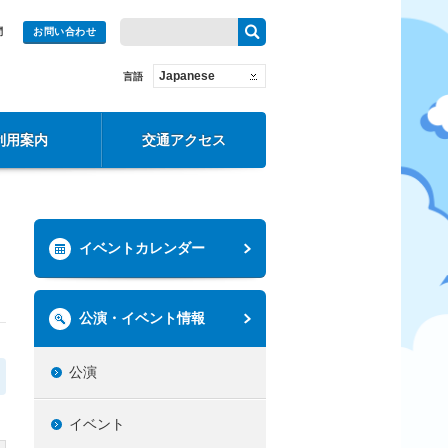
問
お問い合わせ
Japanese
言語
利用案内
交通アクセス
イベントカレンダー
公演・イベント情報
公演
イベント