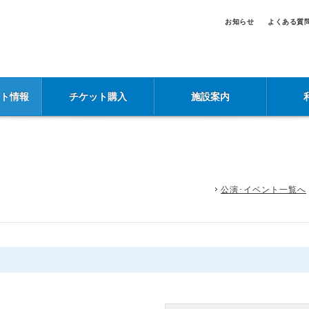
お知らせ
よくある質
ント情報
チケット購入
施設案内
公演･イベント一覧へ