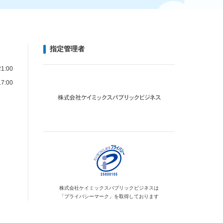
指定管理者
1:00
7:00
株式会社ケイミックス
パブリックビジネスは
「プライバシーマーク」を
取得しております