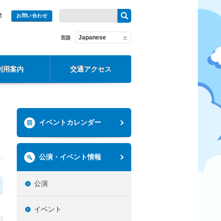
問
お問い合わせ
Japanese
言語
利用案内
交通アクセス
イベントカレンダー
公演・イベント情報
公演
イベント