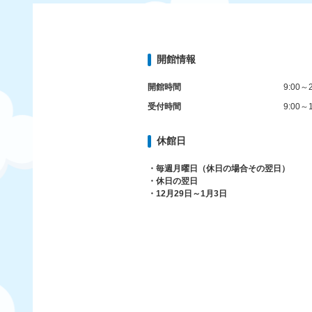
開館情報
開館時間
9:00～2
受付時間
9:00～1
休館日
・毎週月曜日（休日の場合その翌日）
・休日の翌日
・12月29日～1月3日