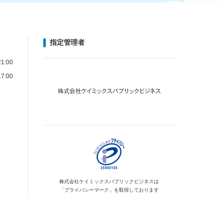
指定管理者
1:00
7:00
株式会社ケイミックス
パブリックビジネスは
「プライバシーマーク」を
取得しております