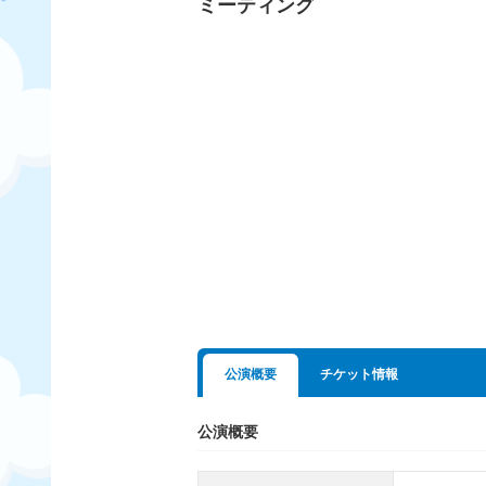
ミーティング
公演概要
チケット情報
公演概要