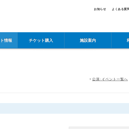
お知らせ
よくある質
ント情報
チケット購入
施設案内
公演･イベント一覧へ