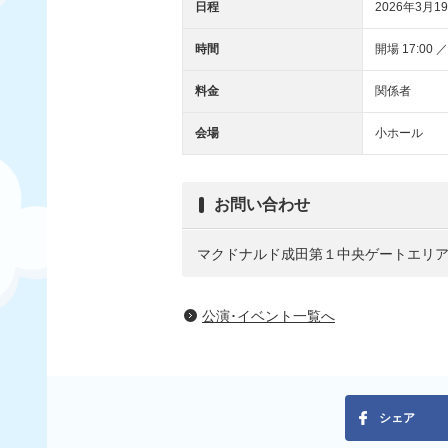
日程
2026年3月19
時間
開場 17:00 ／
料金
関係者
会場
小ホール
お問い合わせ
マクドナルド成田第１中央ゲートエリ
公演･イベント一覧へ
シェア