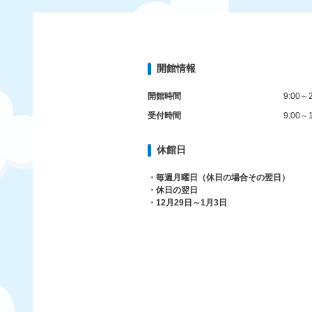
開館情報
開館時間
9:00～2
受付時間
9:00～1
休館日
・毎週月曜日（休日の場合その翌日）
・休日の翌日
・12月29日～1月3日