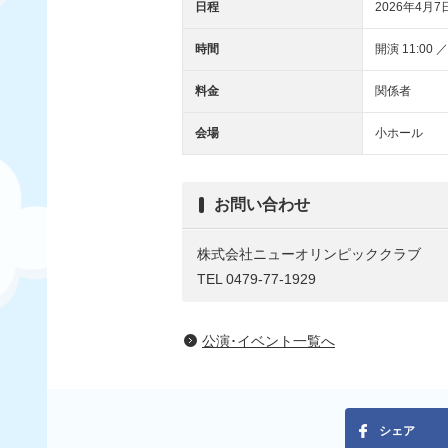
日程
2026年4月7
時間
開演 11:00 ／
料金
関係者
会場
小ホール
お問い合わせ
株式会社ニューオリンピッククラブ
TEL 0479-77-1929
公演･イベント一覧へ
シェア