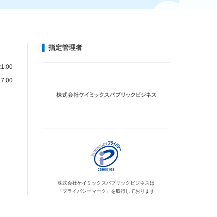
指定管理者
1:00
7:00
株式会社ケイミックス
パブリックビジネスは
「プライバシーマーク」を
取得しております