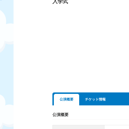
入学式
公演概要
チケット情報
公演概要