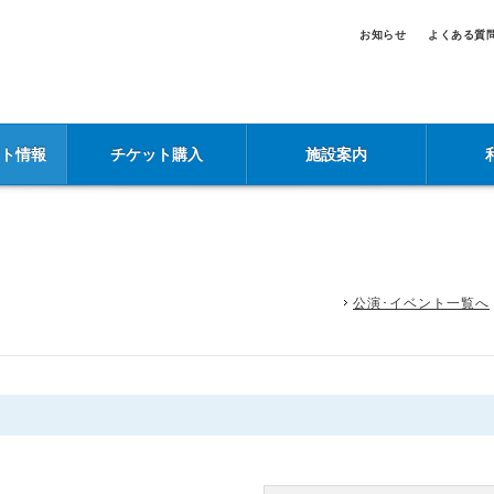
お知らせ
よくある質
ント情報
チケット購入
施設案内
公演･イベント一覧へ