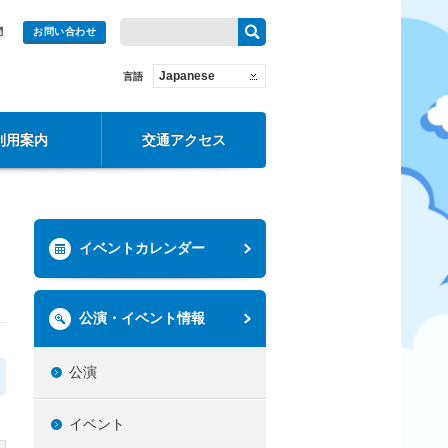
問
お問い合わせ
Japanese
言語
利用案内
交通アクセス
イベントカレンダー
公演・イベント情報
公演
イベント