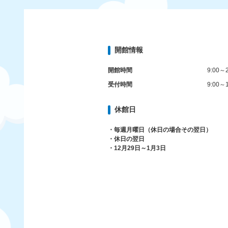
開館情報
開館時間
9:00～2
受付時間
9:00～1
休館日
・毎週月曜日（休日の場合その翌日）
・休日の翌日
・12月29日～1月3日