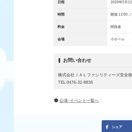
日程
2026年5月12
時間
開場 13:00 ／
料金
関係者
会場
小ホール
お問い合わせ
株式会社ＪＡＬファシリティーズ安全
TEL 0476-32-8835
公演･イベント一覧へ
シェア