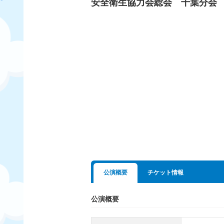
安全衛生協力会総会 千葉分会
公演概要
チケット情報
公演概要