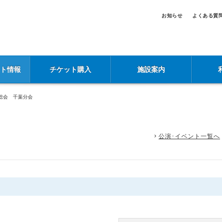
お知らせ
よくある質
ント情報
チケット購入
施設案内
総会 千葉分会
公演･イベント一覧へ