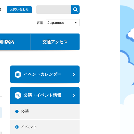
問
お問い合わせ
Japanese
言語
利用案内
交通アクセス
イベントカレンダー
公演・イベント情報
公演
イベント