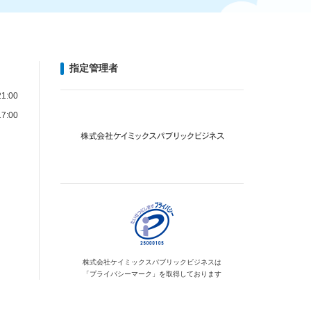
指定管理者
1:00
7:00
株式会社ケイミックス
パブリックビジネスは
「プライバシーマーク」を
取得しております