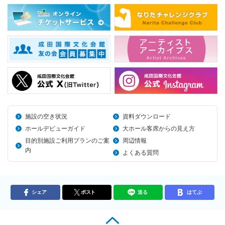
施設の空き状況
資料ダウンロード
ホールデビューガイド
大ホール客席からの見え方
目的別施設ご利用プランのご案
周辺情報
内
よくある質問
シェア
ポスト
送る
はてぶ