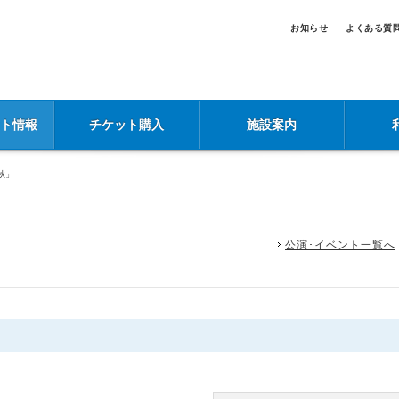
お知らせ
よくある質
ント情報
チケット購入
施設案内
秋」
公演･イベント一覧へ