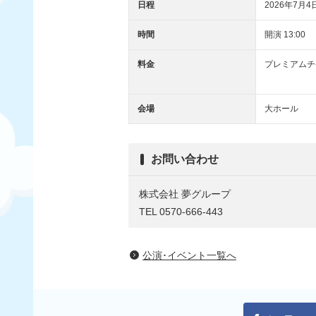
日程
2026年7月4
時間
開演 13:00
料金
プレミアムチケ
ＳＳ席：
会場
大ホール
お問い合わせ
株式会社 夢グループ
TEL 0570-666-443
公演･イベント一覧へ