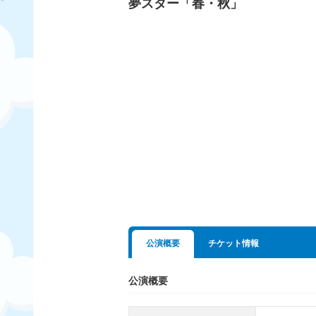
夢スター「春・秋」
公演概要
チケット情報
公演概要