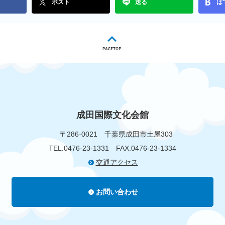
ポスト
送る
は
成田国際文化会館
〒286-0021
千葉県成田市土屋303
TEL.0476-23-1331
FAX.0476-23-1334
交通アクセス
お問い合わせ