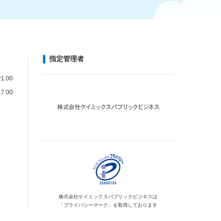
指定管理者
1:00
7:00
株式会社ケイミックス
パブリックビジネスは
「プライバシーマーク」を
取得しております