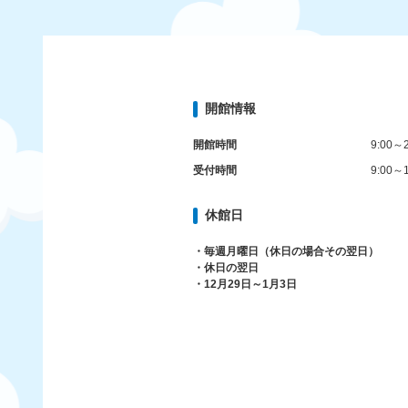
開館情報
開館時間
9:00～2
受付時間
9:00～1
休館日
・毎週月曜日（休日の場合その翌日）
・休日の翌日
・12月29日～1月3日