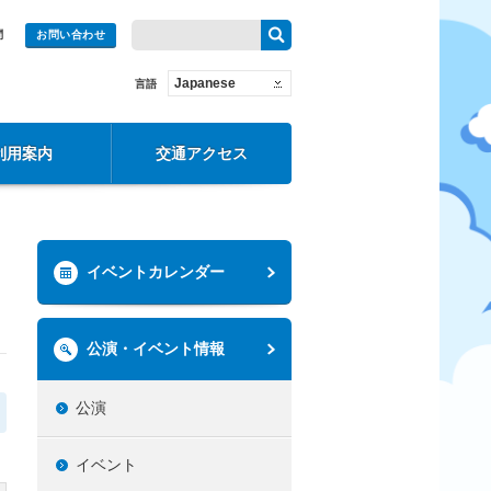
問
お問い合わせ
Japanese
言語
利用案内
交通アクセス
イベントカレンダー
公演・イベント情報
公演
イベント