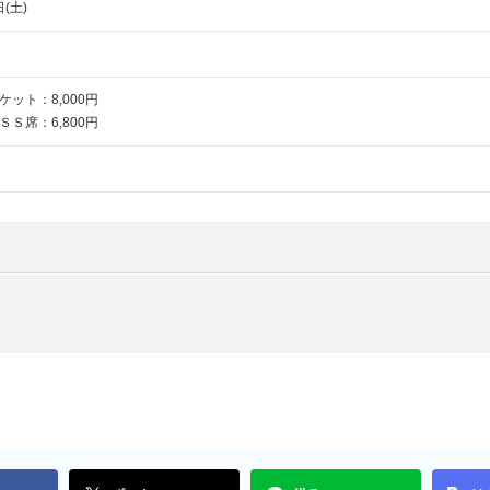
日(土)
ット：8,000円
6,800円