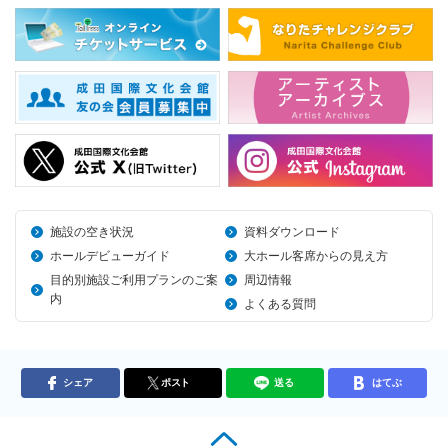
施設の空き状況
資料ダウンロード
ホールデビューガイド
大ホール客席からの見え方
目的別施設ご利用プランのご案
周辺情報
内
よくある質問
シェア
ポスト
送る
はてぶ