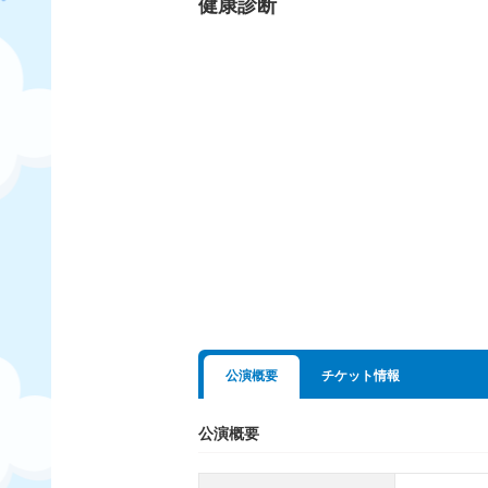
健康診断
公演概要
チケット情報
公演概要