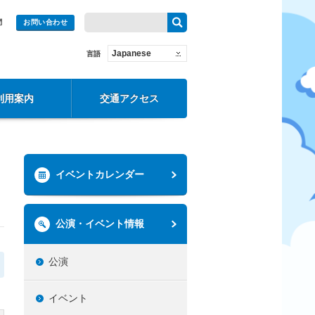
問
お問い合わせ
Japanese
言語
利用案内
交通アクセス
イベントカレンダー
公演・イベント情報
公演
イベント