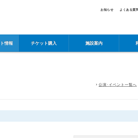
お知らせ
よくある質
ント情報
チケット購入
施設案内
公演･イベント一覧へ