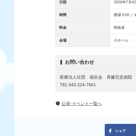
日程
2026年7月4
時間
開場 9:00 ／ 
料金
関係者
会場
小ホール
お問い合わせ
医療法人社団 福生会 斉藤労災病院
TEL 043-224-7601
公演･イベント一覧へ
シェア