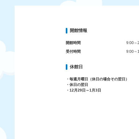
開館情報
開館時間
9:00～2
受付時間
9:00～1
休館日
・毎週月曜日（休日の場合その翌日）
・休日の翌日
・12月29日～1月3日