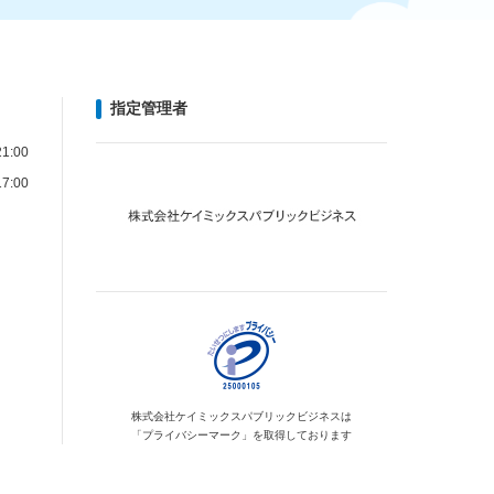
指定管理者
1:00
7:00
株式会社ケイミックス
パブリックビジネスは
「プライバシーマーク」を
取得しております