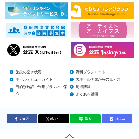
施設の空き状況
資料ダウンロード
ホールデビューガイド
大ホール客席からの見え方
目的別施設ご利用プランのご案
周辺情報
内
よくある質問
シェア
ポスト
送る
はてぶ